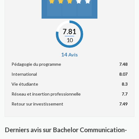
7.81
10
14
Avis
Pédagogie du programme
7.48
International
8.07
Vie étudiante
8.3
Réseau et insertion professionnelle
7.7
Retour sur investissement
7.49
Derniers avis sur Bachelor Communication-