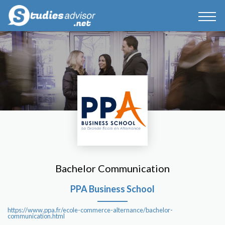
Bachelor Communication
PPA Business School
https://www.ppa.fr/ecole-commerce-alternance/bachelor-
communication.html