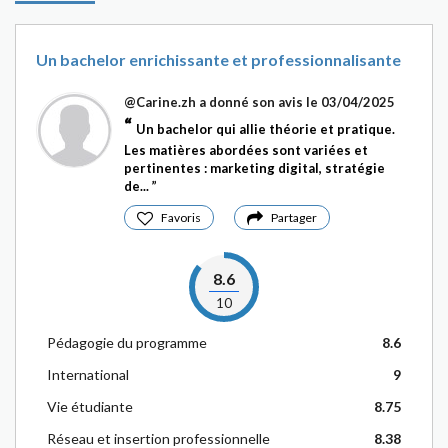
Un bachelor enrichissante et professionnalisante
@Carine.zh
a donné son avis le 03/04/2025
Un bachelor qui allie théorie et pratique.
Les matières abordées sont variées et
pertinentes : marketing digital, stratégie
de...
Favoris
Partager
8.6
10
Pédagogie du programme
8.6
International
9
Vie étudiante
8.75
Réseau et insertion professionnelle
8.38