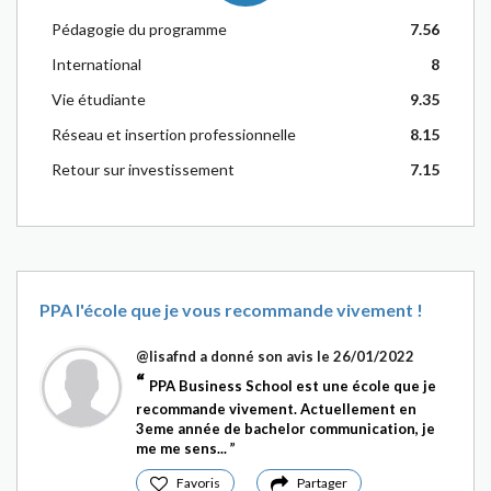
Pédagogie du programme
7.56
International
8
Vie étudiante
9.35
Réseau et insertion professionnelle
8.15
Retour sur investissement
7.15
PPA l'école que je vous recommande vivement !
@lisafnd
a donné son avis le 26/01/2022
PPA Business School est une école que je
recommande vivement. Actuellement en
3eme année de bachelor communication, je
me me sens...
Favoris
Partager