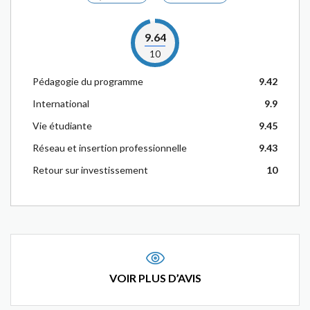
9.64
10
Pédagogie du programme
9.42
International
9.9
Vie étudiante
9.45
Réseau et insertion professionnelle
9.43
Retour sur investissement
10
VOIR PLUS D’AVIS