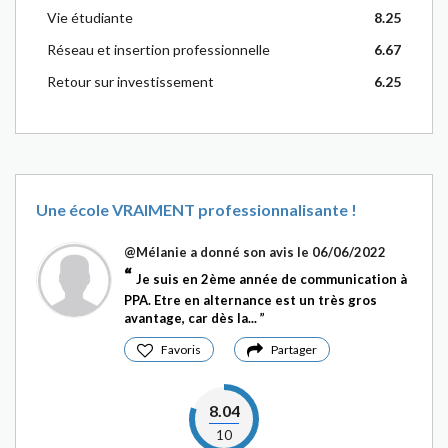
Vie étudiante
8.25
Réseau et insertion professionnelle
6.67
Retour sur investissement
6.25
Une école VRAIMENT professionnalisante !
@Mélanie
a donné son avis le 06/06/2022
Je suis en 2ème année de communication à
PPA. Etre en alternance est un très gros
avantage, car dès la...
Favoris
Partager
8.04
10