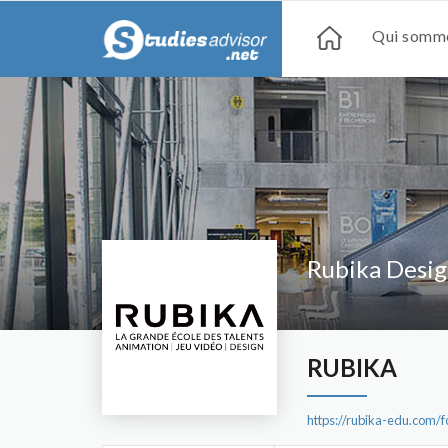
Qui somme
Rubika Desi
RUBIKA
https://rubika-edu.com/