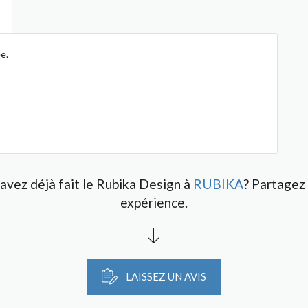
e.
avez déjà fait le Rubika Design à
RUBIKA
? Partagez
expérience.
LAISSEZ UN AVIS