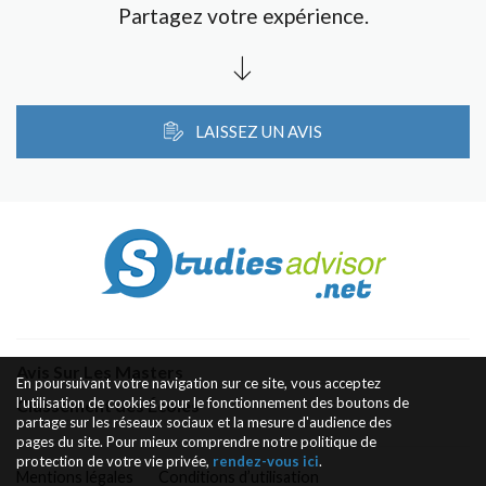
Partagez votre expérience.
LAISSEZ UN AVIS
Avis Sur Les Masters
En poursuivant votre navigation sur ce site, vous acceptez
l'utilisation de cookies pour le fonctionnement des boutons de
Classement des Écoles
partage sur les réseaux sociaux et la mesure d'audience des
pages du site. Pour mieux comprendre notre politique de
protection de votre vie privée,
rendez-vous ici
.
Mentions légales
Conditions d’utilisation