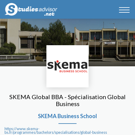
SKEMA Global BBA - Spécialisation Global
Business
SKEMA Business School
https://www.skema-
bs.fr/programmes/bachelors/specialisations/global-business