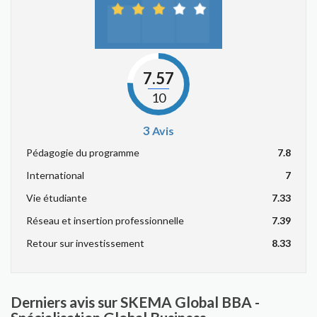
7.57
10
3
Avis
Pédagogie du programme
7.8
International
7
Vie étudiante
7.33
Réseau et insertion professionnelle
7.39
Retour sur investissement
8.33
Derniers avis sur SKEMA Global BBA -