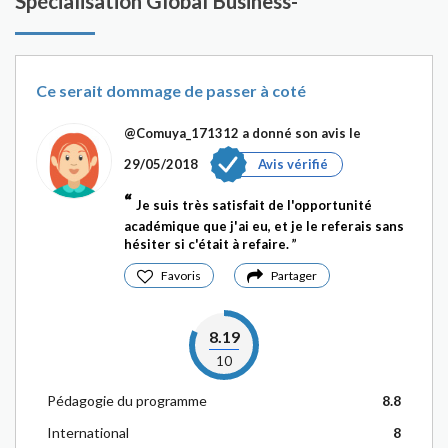
Spécialisation Global Business-
Ce serait dommage de passer à coté
@Comuya_171312
a donné son avis le
29/05/2018
Avis vérifié
Je suis très satisfait de l'opportunité
académique que j'ai eu, et je le referais sans
hésiter si c'était à refaire.
Favoris
Partager
8.19
10
Pédagogie du programme
8.8
International
8