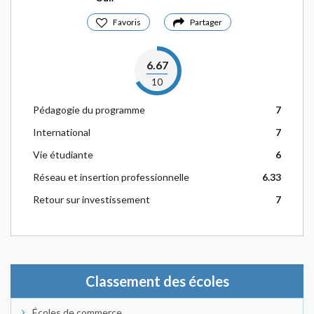
Favoris
Partager
6.67
10
Pédagogie du programme
7
International
7
Vie étudiante
6
Réseau et insertion professionnelle
6.33
Retour sur investissement
7
Classement des écoles
Écoles de commerce