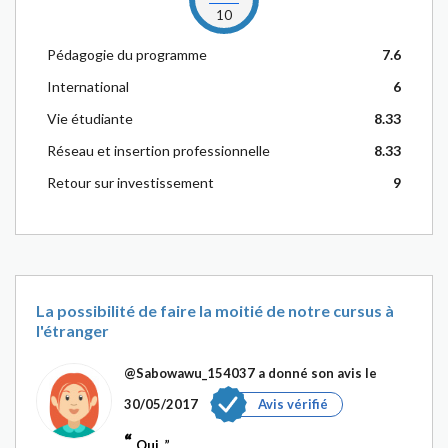
10
Pédagogie du programme
7.6
International
6
Vie étudiante
8.33
Réseau et insertion professionnelle
8.33
Retour sur investissement
9
La possibilité de faire la moitié de notre cursus à
l'étranger
@Sabowawu_154037
a donné son avis le
30/05/2017
Avis vérifié
Oui.