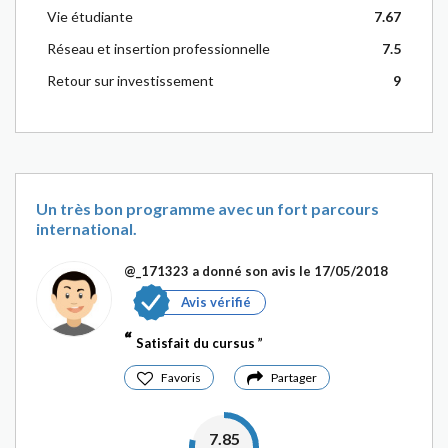
Vie étudiante
7.67
Réseau et insertion professionnelle
7.5
Retour sur investissement
9
Un très bon programme avec un fort parcours
international.
@_171323
a donné son avis le 17/05/2018
Avis vérifié
Satisfait du cursus
Favoris
Partager
7.85