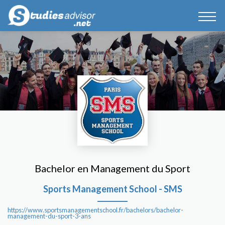
Bachelor en Management du Sport
Sports Management School - SMS
https://www.sportsmanagementschool.fr/bachelors/bachelor-
management-du-sport-3-ans