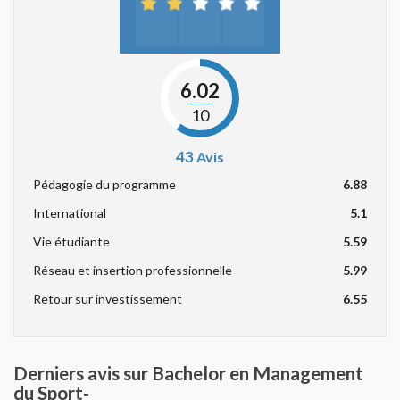
6.02
10
43
Avis
Pédagogie du programme
6.88
International
5.1
Vie étudiante
5.59
Réseau et insertion professionnelle
5.99
Retour sur investissement
6.55
Derniers avis sur Bachelor en Management
du Sport-