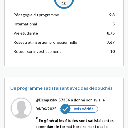
10
Pédagogie du programme
9.3
International
5
Vie étudiante
8.75
Réseau et insertion professionnelle
7.67
Retour sur investissement
10
Un programme satisfaisant avec des débouchés
@Dcmpsxky_57356
a donné son avis le
04/06/2025
Avis vérifié
En général les études sont satisfaisantes
cependant le format horaire n’est pas le