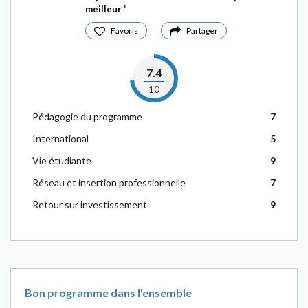
meilleur
Favoris
Partager
7.4
10
Pédagogie du programme
7
International
5
Vie étudiante
9
Réseau et insertion professionnelle
7
Retour sur investissement
9
Bon programme dans l'ensemble