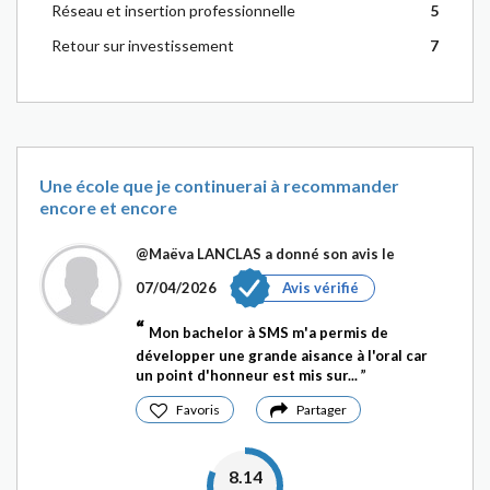
Réseau et insertion professionnelle
5
Retour sur investissement
7
Une école que je continuerai à recommander
encore et encore
@Maëva LANCLAS
a donné son avis le
07/04/2026
Avis vérifié
Mon bachelor à SMS m'a permis de
développer une grande aisance à l'oral car
un point d'honneur est mis sur...
Favoris
Partager
8.14