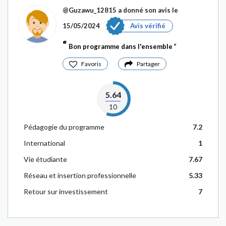
@Guzawu_12815
a donné son avis le
15/05/2024
Avis vérifié
Bon programme dans l'ensemble
Favoris
Partager
5.64
10
Pédagogie du programme
7.2
International
1
Vie étudiante
7.67
Réseau et insertion professionnelle
5.33
Retour sur investissement
7