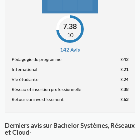
7.38
10
142
Avis
Pédagogie du programme
7.42
International
7.21
Vie étudiante
7.24
Réseau et insertion professionnelle
7.38
Retour sur investissement
7.63
Derniers avis sur Bachelor Systèmes, Réseaux
et Cloud-