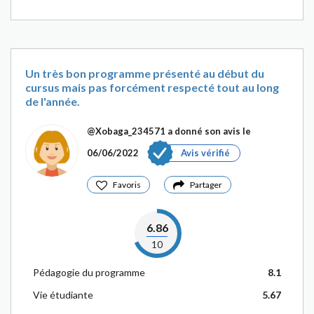
Un très bon programme présenté au début du
cursus mais pas forcément respecté tout au long
de l'année.
@Xobaga_234571
a donné son avis le
06/06/2022
Avis vérifié
Favoris
Partager
6.86
10
Pédagogie du programme
8.1
Vie étudiante
5.67