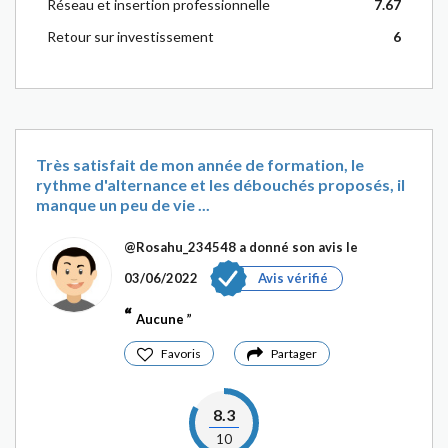
Réseau et insertion professionnelle
7.67
Retour sur investissement
6
Très satisfait de mon année de formation, le
rythme d'alternance et les débouchés proposés, il
manque un peu de vie ...
@Rosahu_234548
a donné son avis le
03/06/2022
Avis vérifié
Aucune
Favoris
Partager
8.3
10