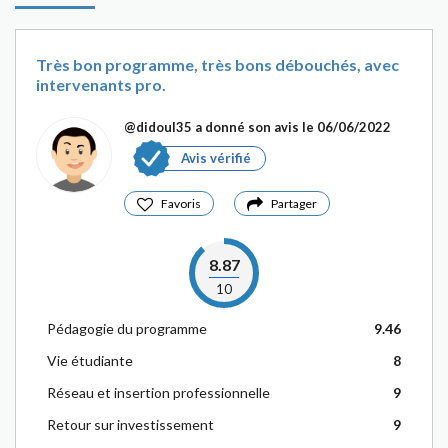
Très bon programme, très bons débouchés, avec
intervenants pro.
@didoul35
a donné son avis le 06/06/2022
Avis vérifié
Favoris
Partager
8.87
10
Pédagogie du programme
9.46
Vie étudiante
8
Réseau et insertion professionnelle
9
Retour sur investissement
9