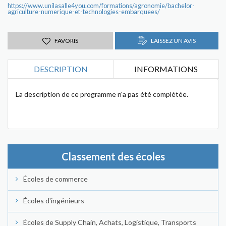
https://www.unilasalle4you.com/formations/agronomie/bachelor-
agriculture-numerique-et-technologies-embarquees/
FAVORIS
LAISSEZ UN AVIS
DESCRIPTION
INFORMATIONS
La description de ce programme n'a pas été complétée.
Classement des écoles
Écoles de commerce
Écoles d'ingénieurs
Écoles de Supply Chain, Achats, Logistique, Transports