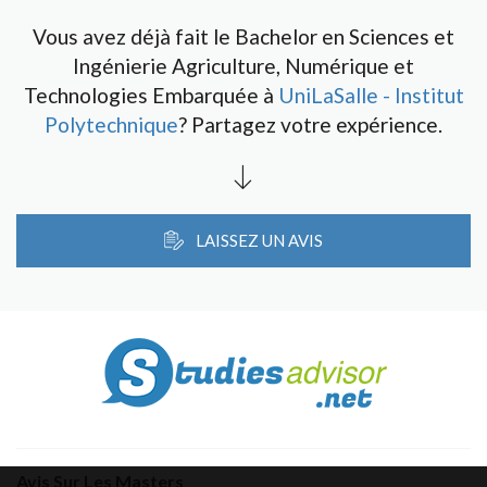
Vous avez déjà fait le Bachelor en Sciences et
Ingénierie Agriculture, Numérique et
Technologies Embarquée à
UniLaSalle - Institut
Polytechnique
? Partagez votre expérience.
LAISSEZ UN AVIS
Avis Sur Les Masters