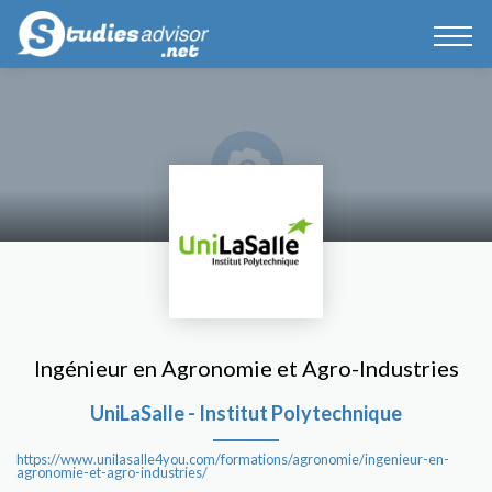
Ingénieur en Agronomie et Agro-Industries
UniLaSalle - Institut Polytechnique
https://www.unilasalle4you.com/formations/agronomie/ingenieur-en-
agronomie-et-agro-industries/