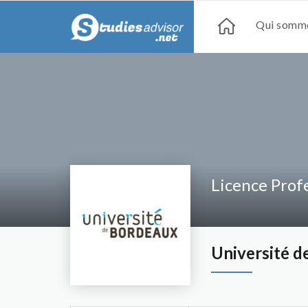
Qui somme
Licence Prof
Université d