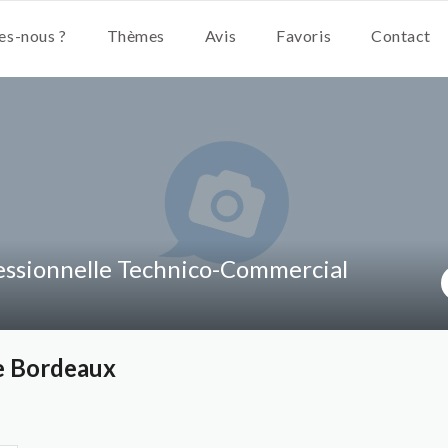
s-nous ?
Thèmes
Avis
Favoris
Contact
essionnelle Technico-Commercial
e Bordeaux