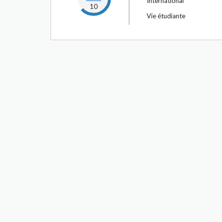
International
10
Vie étudiante