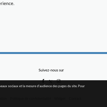
rience.
Suivez-nous sur
éseaux sociaux et la mesure d'audience des pages du site. Pour
ation
Politique de confidentialité
Widget
Contact