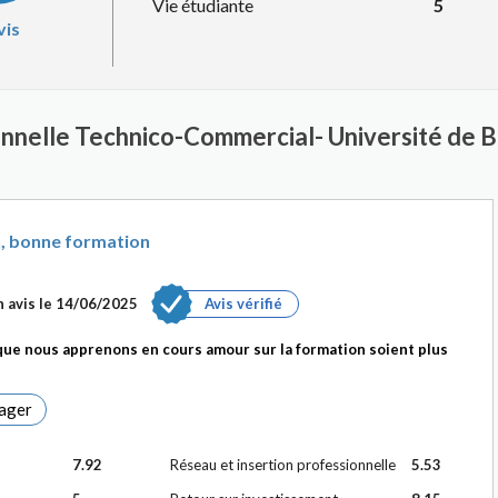
Vie étudiante
5
vis
ionnelle Technico-Commercial- Université de
n, bonne formation
 avis le
14/06/2025
Avis vérifié
e que nous apprenons en cours amour sur la formation soient plus
ager
7.92
Réseau et insertion professionnelle
5.53