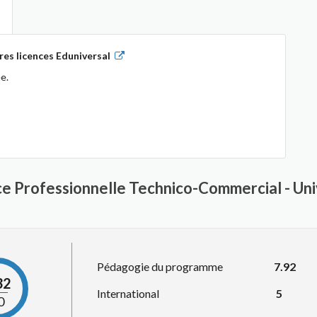
es licences Eduniversal
e.
nce Professionnelle Technico-Commercial - Un
Pédagogie du programme
7.92
32
International
5
0