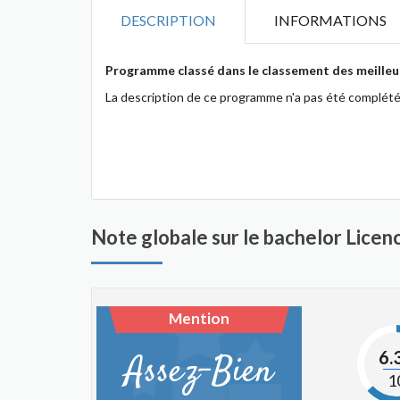
DESCRIPTION
INFORMATIONS
Programme classé dans le classement des meilleur
La description de ce programme n'a pas été complété
Note globale sur le bachelor Lice
Mention
6.
Assez-Bien
1