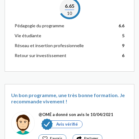
6.65
10
Pédagogie du programme
6.6
Vie étudiante
5
Réseau et insertion professionnelle
9
Retour sur investissement
6
Un bon programme, une très bonne formation. Je
recommande vivement !
@OMÉ
a donné son avis le 10/04/2021
Avis vérifié
Favoris
Partager