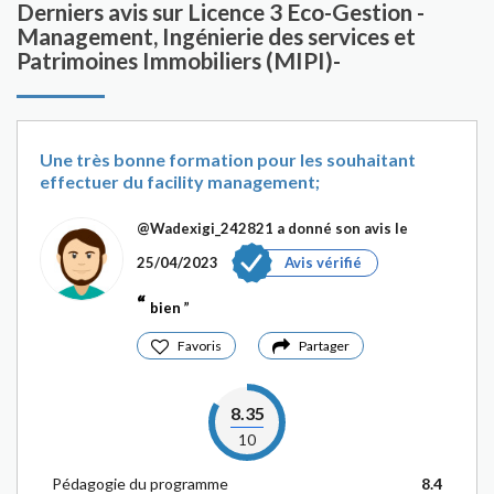
Derniers avis sur Licence 3 Eco-Gestion -
Management, Ingénierie des services et
Patrimoines Immobiliers (MIPI)-
Une très bonne formation pour les souhaitant
effectuer du facility management;
@Wadexigi_242821
a donné son avis le
25/04/2023
Avis vérifié
bien
Favoris
Partager
8.35
10
Pédagogie du programme
8.4