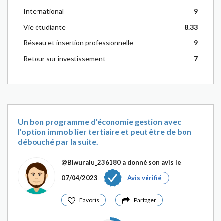
International
9
Vie étudiante
8.33
Réseau et insertion professionnelle
9
Retour sur investissement
7
Un bon programme d'économie gestion avec
l'option immobilier tertiaire et peut être de bon
débouché par la suite.
@Biwuralu_236180
a donné son avis le
07/04/2023
Avis vérifié
Favoris
Partager