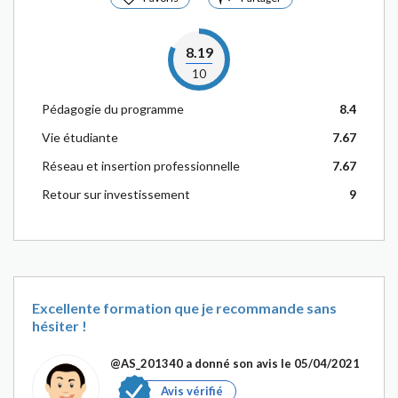
8.19
10
Pédagogie du programme
8.4
Vie étudiante
7.67
Réseau et insertion professionnelle
7.67
Retour sur investissement
9
Excellente formation que je recommande sans
hésiter !
@AS_201340
a donné son avis le 05/04/2021
Avis vérifié