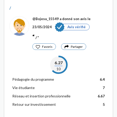
/
@Bojesu_15549
a donné son avis le
23/05/2024
Avis vérifié
/
Favoris
Partager
6.27
10
Pédagogie du programme
6.4
Vie étudiante
7
Réseau et insertion professionnelle
6.67
Retour sur investissement
5