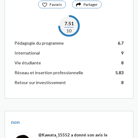
Favoris
Partager
7.51
10
Pédagogie du programme
6.7
International
9
Vie étudiante
8
Réseau et insertion professionnelle
5.83
Retour sur investissement
8
non
@Kawata_15552
a donné son avis le