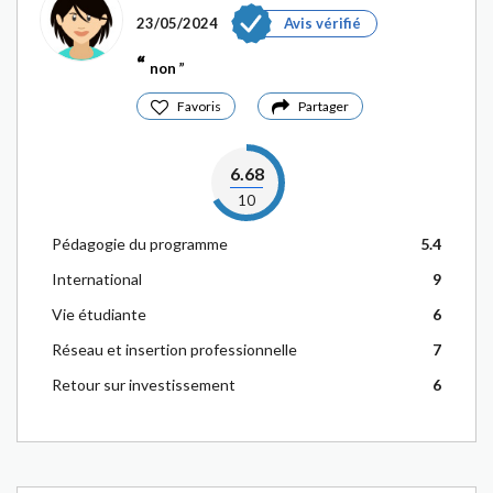
23/05/2024
Avis vérifié
non
Favoris
Partager
6.68
10
Pédagogie du programme
5.4
International
9
Vie étudiante
6
Réseau et insertion professionnelle
7
Retour sur investissement
6