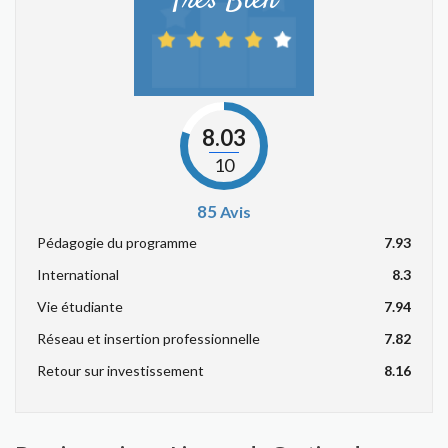
Très Bien
8.03
10
85
Avis
Pédagogie du programme
7.93
International
8.3
Vie étudiante
7.94
Réseau et insertion professionnelle
7.82
Retour sur investissement
8.16