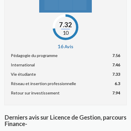
7.32
10
16
Avis
Pédagogie du programme
7.56
International
7.46
Vie étudiante
7.33
Réseau et insertion professionnelle
6.3
Retour sur investissement
7.94
Derniers avis sur Licence de Gestion, parcours
Finance-