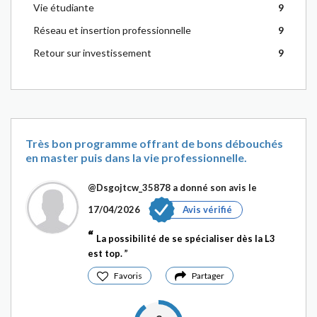
Vie étudiante
9
Réseau et insertion professionnelle
9
Retour sur investissement
9
Très bon programme offrant de bons débouchés
en master puis dans la vie professionnelle.
@Dsgojtcw_35878
a donné son avis le
17/04/2026
Avis vérifié
La possibilité de se spécialiser dès la L3
est top.
Favoris
Partager