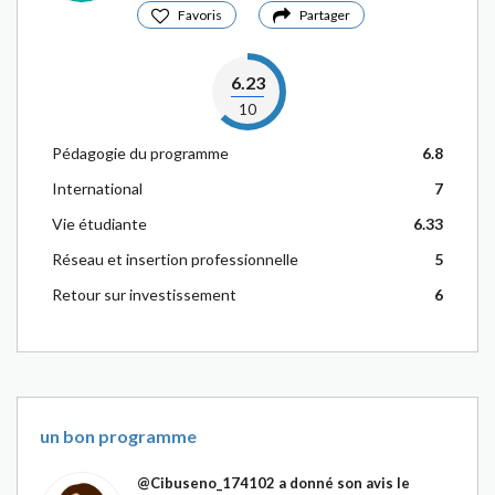
Favoris
Partager
6.23
10
Pédagogie du programme
6.8
International
7
Vie étudiante
6.33
Réseau et insertion professionnelle
5
Retour sur investissement
6
un bon programme
@Cibuseno_174102
a donné son avis le