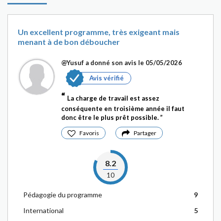
Un excellent programme, très exigeant mais
menant à de bon déboucher
@Yusuf
a donné son avis le 05/05/2026
Avis vérifié
La charge de travail est assez
conséquente en troisième année il faut
donc être le plus prêt possible.
Favoris
Partager
8.2
10
Pédagogie du programme
9
International
5