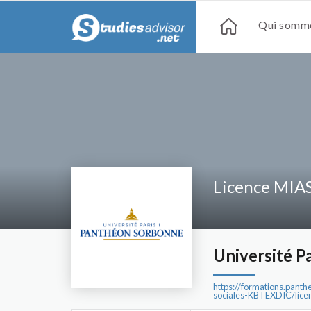
Qui somme
Licence MIA
Université P
https://formations.pant
sociales-KBTEXDIC/lice