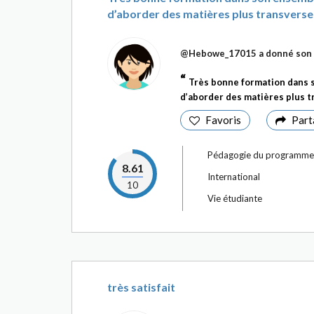
d’aborder des matières plus transverse
@Hebowe_17015
a donné son 
Très bonne formation dans s
d’aborder des matières plus 
Favoris
Part
Pédagogie du programme
8.61
International
10
Vie étudiante
très satisfait