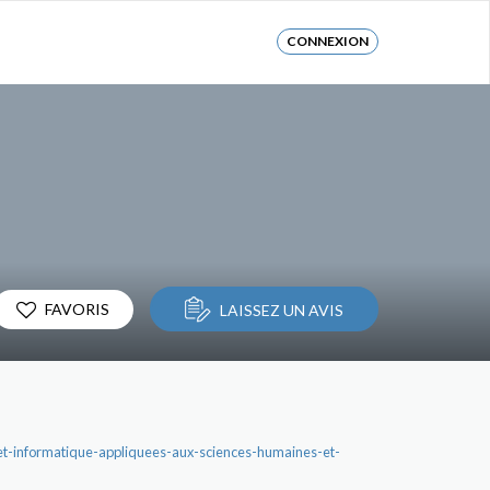
CONNEXION
FAVORIS
LAISSEZ UN AVIS
-et-informatique-appliquees-aux-sciences-humaines-et-