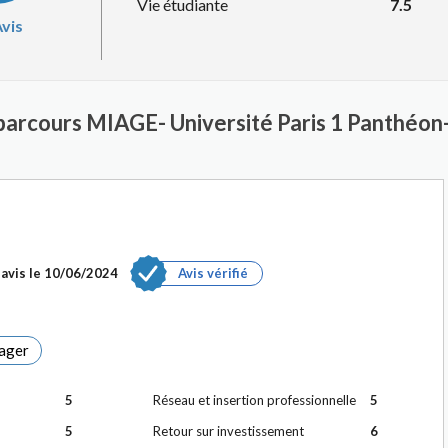
Vie étudiante
7.5
vis
 parcours MIAGE- Université Paris 1 Panthéo
avis le
10/06/2024
Avis vérifié
ager
5
Réseau et insertion professionnelle
5
5
Retour sur investissement
6