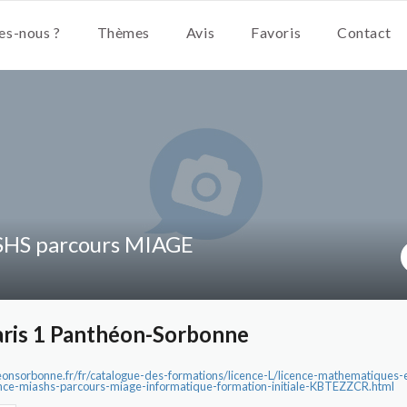
s-nous ?
Thèmes
Avis
Favoris
Contact
SHS parcours MIAGE
aris 1 Panthéon-Sorbonne
heonsorbonne.fr/fr/catalogue-des-formations/licence-L/licence-mathematiques
nce-miashs-parcours-miage-informatique-formation-initiale-KBTEZZCR.html