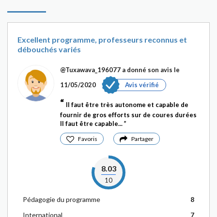
Excellent programme, professeurs reconnus et
débouchés variés
@Tuxawava_196077
a donné son avis le
11/05/2020
Avis vérifié
Il faut être très autonome et capable de
fournir de gros efforts sur de coures durées
Il faut être capable...
Favoris
Partager
8.03
10
Pédagogie du programme
8
International
7