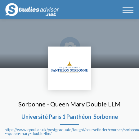
Sorbonne - Queen Mary Double LLM
Université Paris 1 Panthéon-Sorbonne
https://www.qmul.ac.uk/postgraduate/taught/coursefinder/courses/sorbonn
--queen-mary-double-llm/