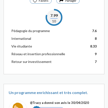
Favoris
Partager
7.99
10
Pédagogie du programme
7.6
International
8
Vie étudiante
8.33
Réseau et insertion professionnelle
9
Retour sur investissement
7
Un programme enrichissant et très complet.
@Tracy
a donné son avis le 30/04/2020