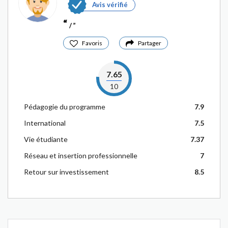
Avis vérifié
/
Favoris
Partager
7.65
10
Pédagogie du programme
7.9
International
7.5
Vie étudiante
7.37
Réseau et insertion professionnelle
7
Retour sur investissement
8.5