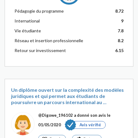
Pédagogie du programme
8.72
International
9
Vie étudiante
7.8
Réseau et insertion professionnelle
8.2
Retour sur investissement
6.15
Un diplôme ouvert sur la complexité des modèles
juridiques et qui permet aux étudiants de
poursuivre un parcours international au ...
@Digowe_196102
a donné son avis le
01/05/2020
Avis vérifié