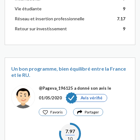
Vie étudiante
9
Réseau et insertion professionnelle
7.17
Retour sur investissement
9
Un bon programme, bien équilibré entre la France
et le RU.
@Pageva_196125
a donné son avis le
01/05/2020
Avis vérifié
Favoris
Partager
7.97
10