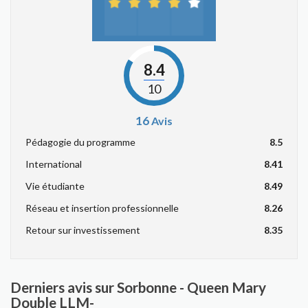
8.4
10
16
Avis
Pédagogie du programme
8.5
International
8.41
Vie étudiante
8.49
Réseau et insertion professionnelle
8.26
Retour sur investissement
8.35
Derniers avis sur Sorbonne - Queen Mary
Double LLM-