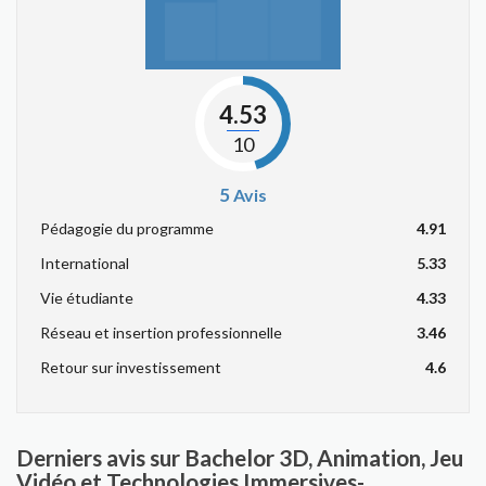
4.53
10
5
Avis
Pédagogie du programme
4.91
International
5.33
Vie étudiante
4.33
Réseau et insertion professionnelle
3.46
Retour sur investissement
4.6
Derniers avis sur Bachelor 3D, Animation, Jeu
Vidéo et Technologies Immersives-