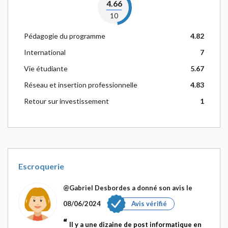
4.66
10
Pédagogie du programme
4.82
International
7
Vie étudiante
5.67
Réseau et insertion professionnelle
4.83
Retour sur investissement
1
Escroquerie
@Gabriel Desbordes
a donné son avis le
08/06/2024
Avis vérifié
Il y a une dizaine de post informatique en