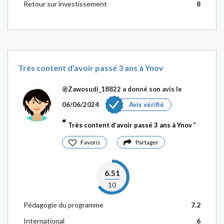
Retour sur investissement
8
Très content d’avoir passé 3 ans à Ynov
@Zawosudi_18822
a donné son avis le
06/06/2024
Avis vérifié
Très content d’avoir passé 3 ans à Ynov
Favoris
Partager
6.51
10
Pédagogie du programme
7.2
International
6