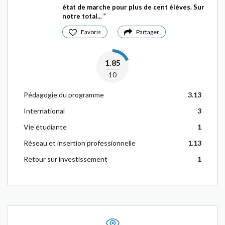
état de marche pour plus de cent élèves. Sur
notre total...
Favoris
Partager
1.85
10
Pédagogie du programme
3.13
International
3
Vie étudiante
1
Réseau et insertion professionnelle
1.13
Retour sur investissement
1