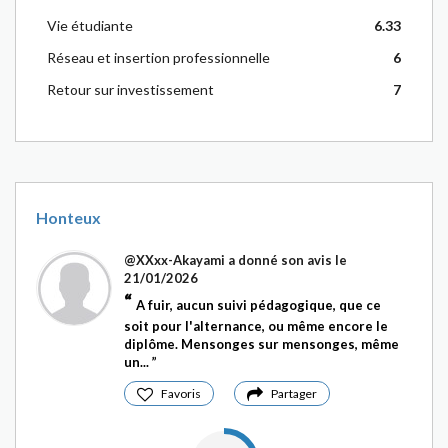
Vie étudiante
6.33
Réseau et insertion professionnelle
6
Retour sur investissement
7
Honteux
@XXxx-Akayami
a donné son avis le
21/01/2026
A fuir, aucun suivi pédagogique, que ce
soit pour l'alternance, ou même encore le
diplôme. Mensonges sur mensonges, même
un...
Favoris
Partager