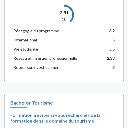
3.81
10
Pédagogie du programme
3.2
International
5
Vie étudiante
5.5
Réseau et insertion professionnelle
2.33
Retour sur investissement
3
Bachelor Tourisme
Formation à éviter si vous recherchez de la
formation dans le domaine du tourisme