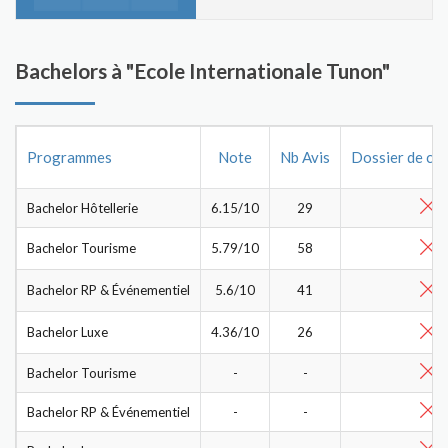
Bachelors à "Ecole Internationale Tunon"
Programmes
Note
Nb Avis
Dossier de ca
Bachelor Hôtellerie
6.15/10
29
Bachelor Tourisme
5.79/10
58
Bachelor RP & Événementiel
5.6/10
41
Bachelor Luxe
4.36/10
26
Bachelor Tourisme
-
-
Bachelor RP & Événementiel
-
-