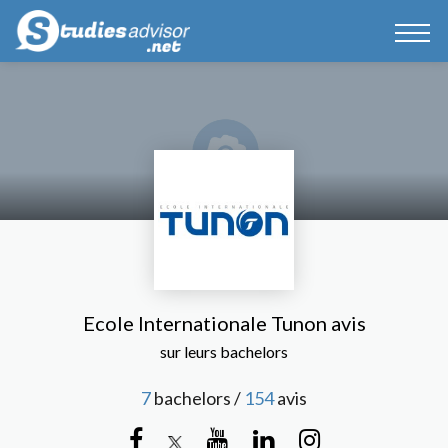
Ecole Internationale Tunon avis
sur leurs bachelors
7
bachelors /
154
avis