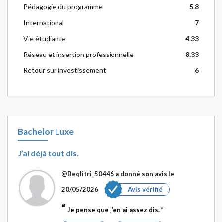
Pédagogie du programme
5.8
International
7
Vie étudiante
4.33
Réseau et insertion professionnelle
8.33
Retour sur investissement
6
Bachelor Luxe
J’ai déjà tout dis.
@Beqlitri_50446
a donné son avis le
20/05/2026
Avis vérifié
Je pense que j’en ai assez dis.