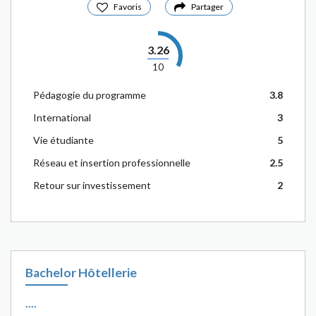
Favoris
Partager
3.26
10
Pédagogie du programme
3.8
International
3
Vie étudiante
5
Réseau et insertion professionnelle
2.5
Retour sur investissement
2
Bachelor Hôtellerie
....