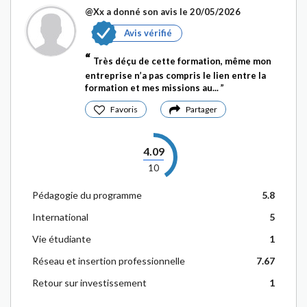
@Xx
a donné son avis le 20/05/2026
Avis vérifié
Très déçu de cette formation, même mon
entreprise n’a pas compris le lien entre la
formation et mes missions au...
Favoris
Partager
4.09
10
Pédagogie du programme
5.8
International
5
Vie étudiante
1
Réseau et insertion professionnelle
7.67
Retour sur investissement
1