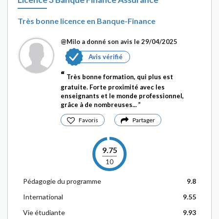
Très bonne licence en Banque-Finance
@Milo
a donné son avis le 29/04/2025
Avis vérifié
Très bonne formation, qui plus est
gratuite. Forte proximité avec les
enseignants et le monde professionnel,
grâce à de nombreuses...
Favoris
Partager
9.75
10
Pédagogie du programme
9.8
International
9.55
Vie étudiante
9.93