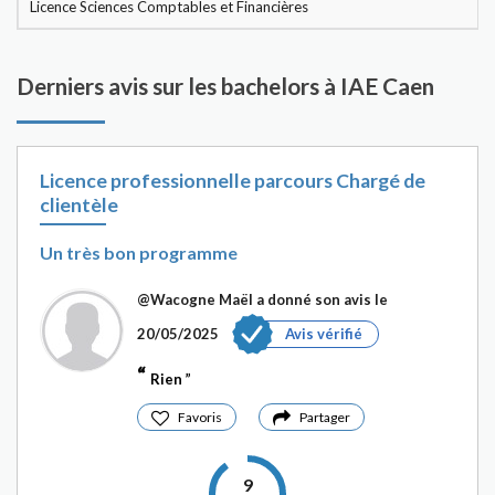
Licence Sciences Comptables et Financières
Derniers avis sur les bachelors à IAE Caen
Licence professionnelle parcours Chargé de
clientèle
Un très bon programme
@Wacogne Maël
a donné son avis le
20/05/2025
Avis vérifié
Rien
Favoris
Partager
9