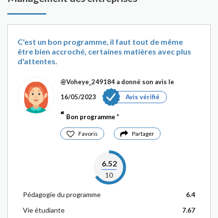
C'est un bon programme, il faut tout de même
être bien accroché, certaines matières avec plus
d'attentes.
@Voheye_249184
a donné son avis le
16/05/2023
Avis vérifié
Bon programme
Favoris
Partager
6.52
10
Pédagogie du programme
6.4
Vie étudiante
7.67