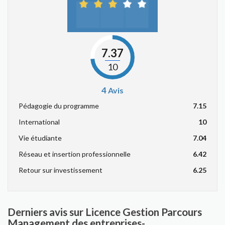
7.37
10
4
Avis
Pédagogie du programme
7.15
International
10
Vie étudiante
7.04
Réseau et insertion professionnelle
6.42
Retour sur investissement
6.25
Derniers avis sur Licence Gestion Parcours
Management des entreprises-