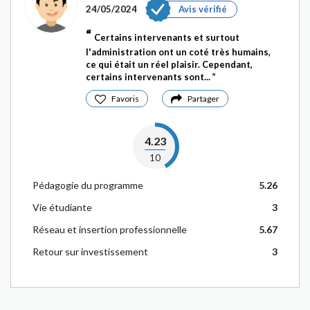
24/05/2024
Avis vérifié
Certains intervenants et surtout
l'administration ont un coté très humains,
ce qui était un réel plaisir. Cependant,
certains intervenants sont...
Favoris
Partager
4.23
10
Pédagogie du programme
5.26
Vie étudiante
3
Réseau et insertion professionnelle
5.67
Retour sur investissement
3