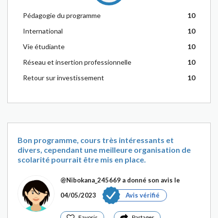
Pédagogie du programme
10
International
10
Vie étudiante
10
Réseau et insertion professionnelle
10
Retour sur investissement
10
Bon programme, cours très intéressants et
divers, cependant une meilleure organisation de
scolarité pourrait être mis en place.
@Nibokana_245669
a donné son avis le
04/05/2023
Avis vérifié
Favoris
Partager