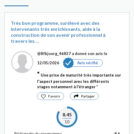
Très bon programme, surélevé avec des
intervenants très enrichissants, aide à la
construction de son avenir professionnel à
travers les ...
@Rfbjoorg_46837
a donné son avis le
12/05/2026
Avis vérifié
Une prise de maturité très importante sur
l'aspect personnel avec les différents
stages notamment à l'étranger
Favoris
Partager
8.45
10
Pédagogie du programme
8.6