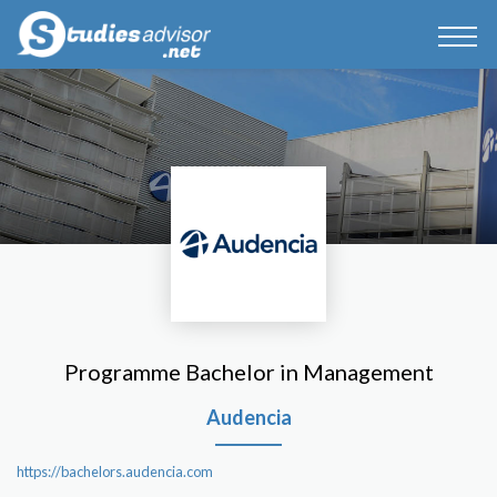
Programme Bachelor in Management
Audencia
https://bachelors.audencia.com