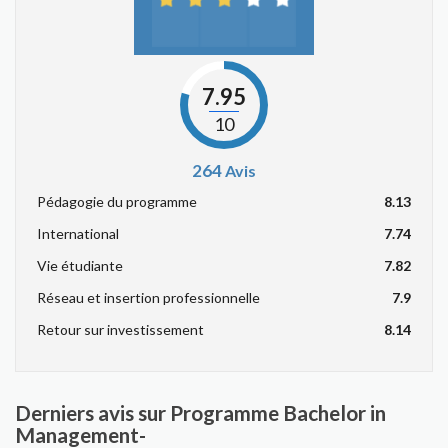
7.95
10
264
Avis
Pédagogie du programme
8.13
International
7.74
Vie étudiante
7.82
Réseau et insertion professionnelle
7.9
Retour sur investissement
8.14
Derniers avis sur Programme Bachelor in
Management-