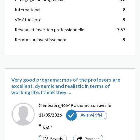
International
8
Vie étudiante
9
Réseau et insertion professionnelle
7.67
Retour sur investissement
9
Very good programa; mos of the profesors are
excellent, dynamic and realistic in terms of
working life. I think they ...
@Snbsiprj_46549
a donné son avis le
11/05/2026
Avis vérifié
N/A
Favoris
Partager