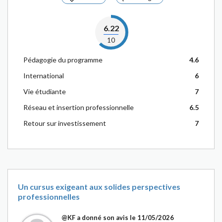
6.22
10
Pédagogie du programme
4.6
International
6
Vie étudiante
7
Réseau et insertion professionnelle
6.5
Retour sur investissement
7
Un cursus exigeant aux solides perspectives
professionnelles
@KF
a donné son avis le 11/05/2026