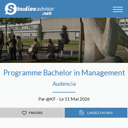
Programme Bachelor in Management
Audencia
Par @KF - Le 11 Mai 2026
FAVORIS
LAISSEZ UN AVIS