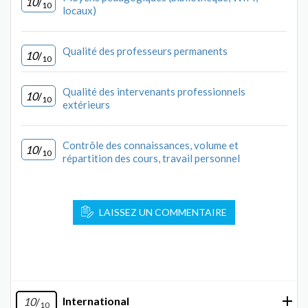
10
/
10
locaux)
Qualité des professeurs permanents
10
/
10
Qualité des intervenants professionnels
10
/
10
extérieurs
Contrôle des connaissances, volume et
10
/
10
répartition des cours, travail personnel
LAISSEZ UN COMMENTAIRE
International
10
/
10