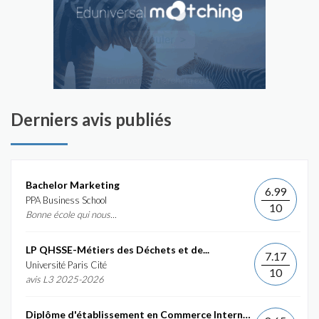
Derniers avis publiés
Bachelor Marketing
6.99
PPA Business School
10
Bonne école qui nous...
LP QHSSE-Métiers des Déchets et de...
7.17
Université Paris Cité
10
avis L3 2025-2026
Diplôme d'établissement en Commerce International et...