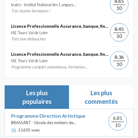
8.65
Inalco - Institut National des Langues...
10
Très bonne formation !
Licence Professionnelle Assurance, banque, finance :...
8.45
IAE Tours Val de Loire
10
Très bon débouchés
Licence Professionnelle Assurance, banque, finance :...
8.36
IAE Tours Val de Loire
10
Programme complet volumineux, formation...
Les plus
Les plus
populaires
commentés
Programme Direction Artistique
6.81
BRASSART - L'école des métiers de...
10
11605 vues