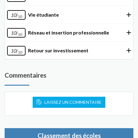
Vie étudiante
10
/
10
Réseau et insertion professionnelle
10
/
10
Retour sur investissement
10
/
10
Commentaires
LAISSEZ UN COMMENTAIRE
Classement des écoles