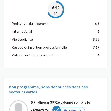
6.92
10
Pédagogie du programme
6.6
International
6
Vie étudiante
8.33
Réseau et insertion professionnelle
7.67
Retour sur investissement
6
bon programme, bons débouchés dans des
secteurs variés
@Fmdipqsq_39726
a donné son avis le
24/04/2026
Avis vérifié