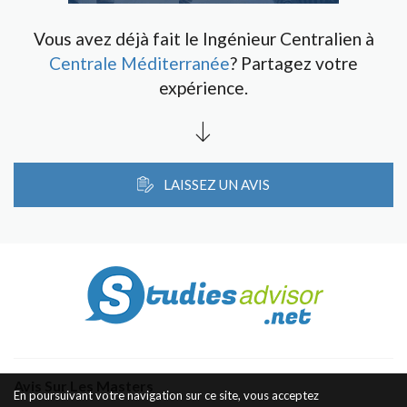
Vous avez déjà fait le Ingénieur Centralien à
Centrale Méditerranée
? Partagez votre
expérience.
LAISSEZ UN AVIS
Avis Sur Les Masters
En poursuivant votre navigation sur ce site, vous acceptez