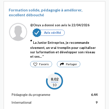
Formation solide, pédagogie à améliorer,
excellent débouché
@Onyx
a donné son avis le 22/04/2026
Avis vérifié
La Junior Entreprise, je recommande
vivement, un vrai tremplin pour capitaliser
sur la formation et développer son réseau
et ses...
Favoris
Partager
8.02
10
Pédagogie du programme
6.44
International
9