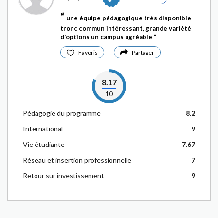
une équipe pédagogique très disponible
tronc commun intéressant, grande variété
d'options un campus agréable
Favoris
Partager
8.17
10
Pédagogie du programme
8.2
International
9
Vie étudiante
7.67
Réseau et insertion professionnelle
7
Retour sur investissement
9