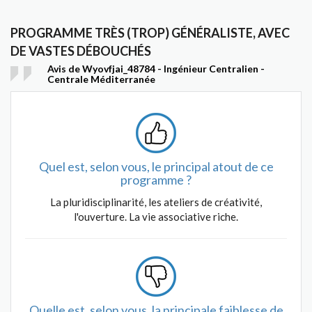
PROGRAMME TRÈS (TROP) GÉNÉRALISTE, AVEC
DE VASTES DÉBOUCHÉS
Avis de Wyovfjai_48784 - Ingénieur Centralien -
Centrale Méditerranée
Quel est, selon vous, le principal atout de ce
programme ?
La pluridisciplinarité, les ateliers de créativité,
l'ouverture. La vie associative riche.
Quelle est, selon vous, la principale faiblesse de