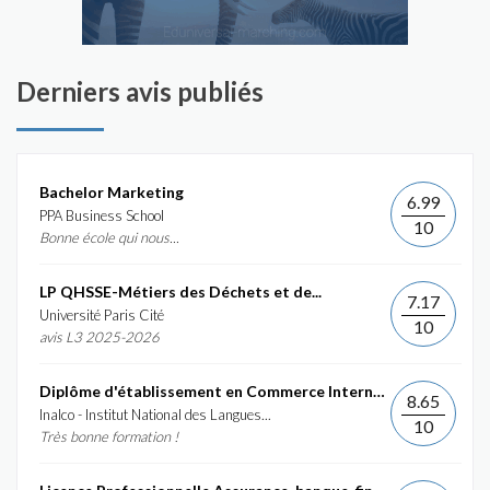
Derniers avis publiés
Bachelor Marketing
6.99
PPA Business School
10
Bonne école qui nous...
LP QHSSE-Métiers des Déchets et de...
7.17
Université Paris Cité
10
avis L3 2025-2026
Diplôme d'établissement en Commerce International et...
8.65
Inalco - Institut National des Langues...
10
Très bonne formation !