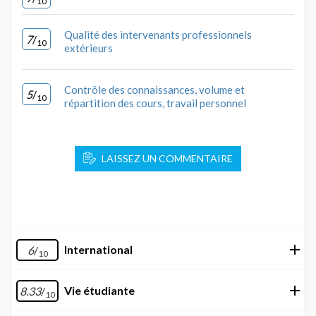
10
Qualité des intervenants professionnels
7
/
10
extérieurs
Contrôle des connaissances, volume et
5
/
10
répartition des cours, travail personnel
LAISSEZ UN COMMENTAIRE
International
6
/
10
Vie étudiante
8.33
/
10