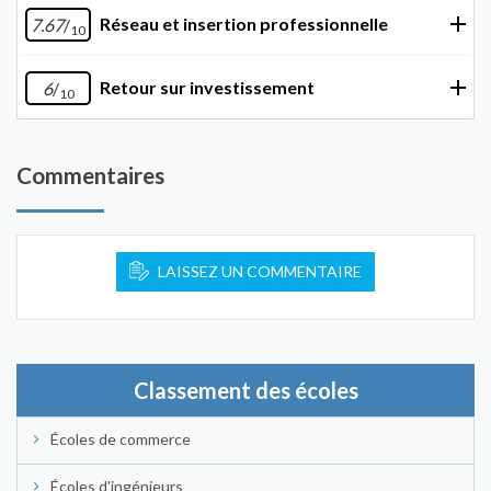
Réseau et insertion professionnelle
7.67
/
10
Retour sur investissement
6
/
10
Commentaires
LAISSEZ UN COMMENTAIRE
Classement des écoles
Écoles de commerce
Écoles d'ingénieurs