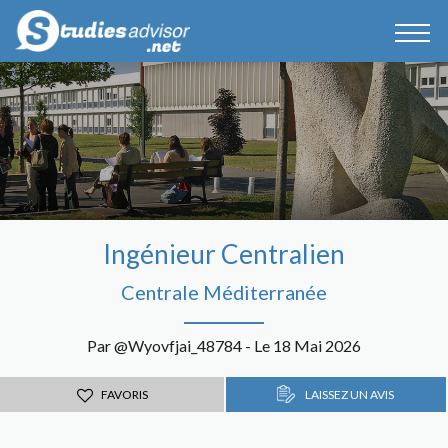
Ingénieur Centralien
Centrale Méditerranée
Par @Wyovfjai_48784 - Le 18 Mai 2026
FAVORIS
LAISSEZ UN AVIS