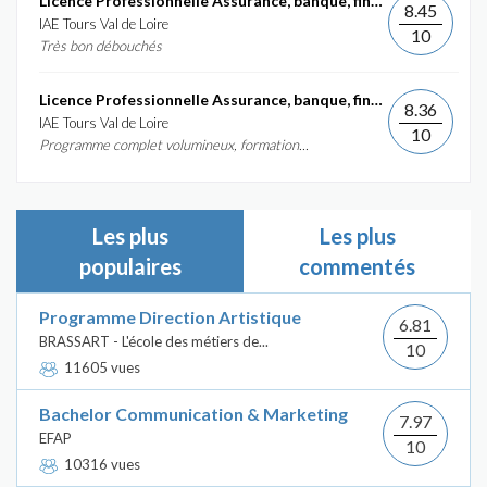
Licence Professionnelle Assurance, banque, finance :...
8.45
IAE Tours Val de Loire
10
Très bon débouchés
Licence Professionnelle Assurance, banque, finance :...
8.36
IAE Tours Val de Loire
10
Programme complet volumineux, formation...
Les plus
Les plus
populaires
commentés
Programme Direction Artistique
6.81
BRASSART - L'école des métiers de...
10
11605 vues
Bachelor Communication & Marketing
7.97
EFAP
10
10316 vues