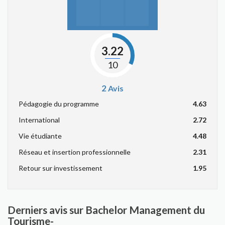
3.22
10
2
Avis
Pédagogie du programme
4.63
International
2.72
Vie étudiante
4.48
Réseau et insertion professionnelle
2.31
Retour sur investissement
1.95
Derniers avis sur Bachelor Management du
Tourisme-