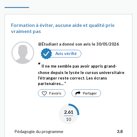
Formation à éviter, aucune aide et qualité prix
vraiment pas
@Étudiant
a donné son avis le 30/05/2026
Avis vérifié
Il ne me semble pas avoir appris grand-
chose depuis le lycée le cursus universitaire
l’étranger reste correct. Les écrans
partenaires...
Favoris
Partager
2.61
10
Pédagogie du programme
3.8