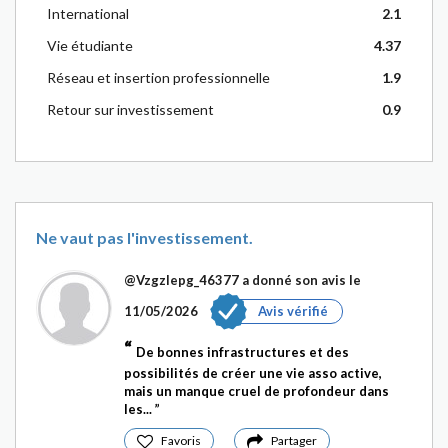
International
2.1
Vie étudiante
4.37
Réseau et insertion professionnelle
1.9
Retour sur investissement
0.9
Ne vaut pas l'investissement.
@Vzgzlepg_46377
a donné son avis le
11/05/2026
Avis vérifié
De bonnes infrastructures et des
possibilités de créer une vie asso active,
mais un manque cruel de profondeur dans
les...
Favoris
Partager