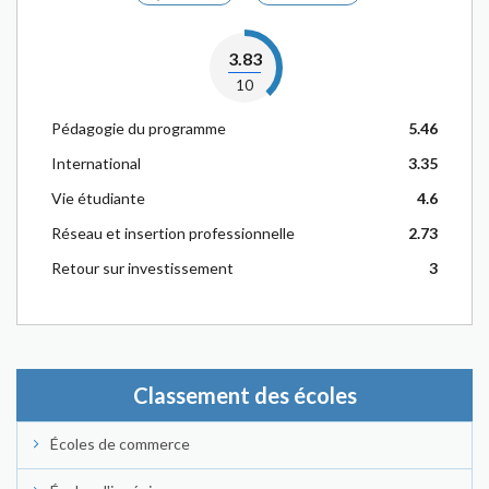
3.83
10
Pédagogie du programme
5.46
International
3.35
Vie étudiante
4.6
Réseau et insertion professionnelle
2.73
Retour sur investissement
3
Classement des écoles
Écoles de commerce