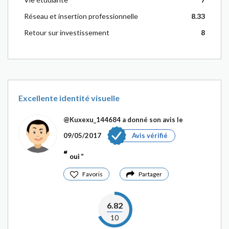
Réseau et insertion professionnelle
8.33
Retour sur investissement
8
Excellente identité visuelle
@Kuxexu_144684
a donné son avis le
09/05/2017
Avis vérifié
oui
Favoris
Partager
6.82
10