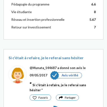
Pédagogie du programme
6.6
Vie étudiante
8
Réseau et insertion professionnelle
5.67
Retour sur investissement
7
Si c'était à refaire, je le referai sans hésiter
@Munata_144687
a donné son avis le
09/05/2017
Avis vérifié
Si c'était à refaire, je le referai sans
hésiter
Favoris
Partager