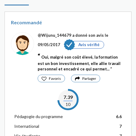
Recommandé
@Wijunu_144679
a donné son avis le
09/05/2017
Avis vérifié
Oui, malgré son coût élevé, la formation
est un bon investissement, elle allie travail
personnel et encadré ce qui permet...
Favoris
Partager
7.39
10
Pédagogie du programme
6.6
International
7
Vie étudiante
7