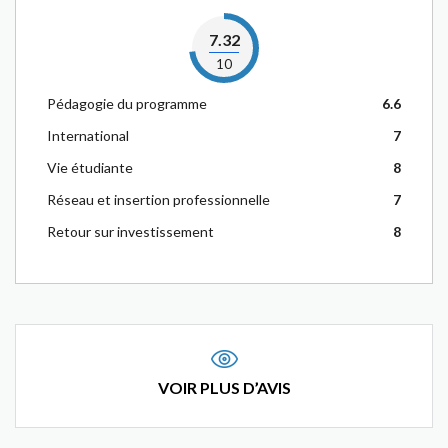
7.32
10
Pédagogie du programme
6.6
International
7
Vie étudiante
8
Réseau et insertion professionnelle
7
Retour sur investissement
8
VOIR PLUS D’AVIS