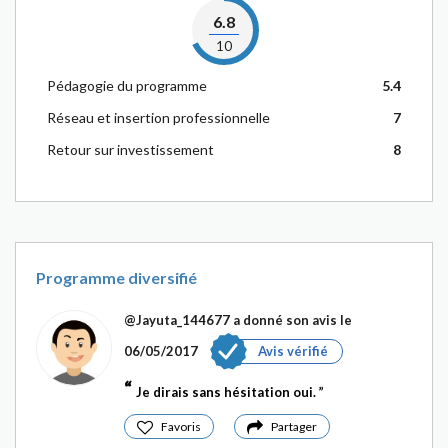
6.8
10
Pédagogie du programme
5.4
Réseau et insertion professionnelle
7
Retour sur investissement
8
Programme diversifié
@Jayuta_144677
a donné son avis le
06/05/2017
Avis vérifié
Je dirais sans hésitation oui.
Favoris
Partager