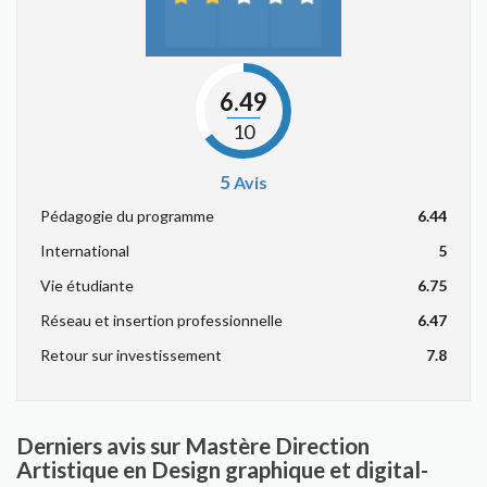
6.49
10
5
Avis
Pédagogie du programme
6.44
International
5
Vie étudiante
6.75
Réseau et insertion professionnelle
6.47
Retour sur investissement
7.8
Derniers avis sur Mastère Direction
Artistique en Design graphique et digital-