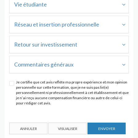
Vie étudiante
Réseau et insertion professionnelle
Retour sur investissement
Commentaires généraux
Je certifie que cet avis reflète ma propre expérience et mon opinion
personnelle sur cette formation, que je ne suis pas lié(e)
personnellement ni professionnellement à cet établissement et que
je n’ai reçu aucune compensation financière ou autre de celui-ci
pour rédiger cet avis.
ANNULER
VISUALISER
ENVOYER