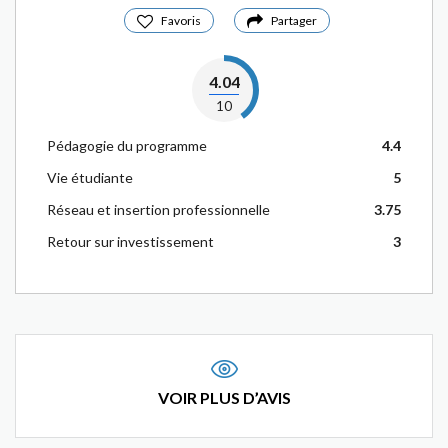
Favoris
Partager
4.04
10
Pédagogie du programme
4.4
Vie étudiante
5
Réseau et insertion professionnelle
3.75
Retour sur investissement
3
VOIR PLUS D’AVIS