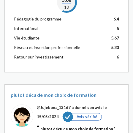
10
Pédagogie du programme
6.4
International
5
Vie étudiante
5.67
Réseau et insertion professionnelle
5.33
Retour sur investissement
6
plutot décu de mon choix de formation
@Jujebona_13167
a donné son avis le
15/05/2024
Avis vérifié
plutot décu de mon choix de formation