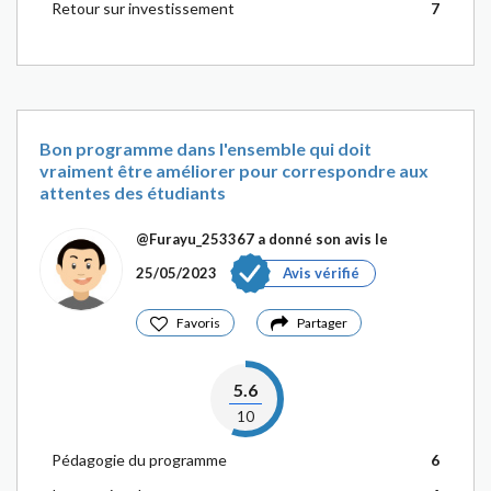
Retour sur investissement
7
Bon programme dans l'ensemble qui doit
vraiment être améliorer pour correspondre aux
attentes des étudiants
@Furayu_253367
a donné son avis le
25/05/2023
Avis vérifié
Favoris
Partager
5.6
10
Pédagogie du programme
6