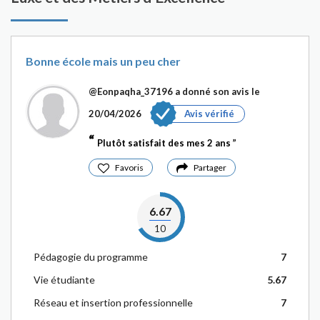
Bonne école mais un peu cher
@Eonpaqha_37196
a donné son avis le
20/04/2026
Avis vérifié
Plutôt satisfait des mes 2 ans
Favoris
Partager
6.67
10
Pédagogie du programme
7
Vie étudiante
5.67
Réseau et insertion professionnelle
7