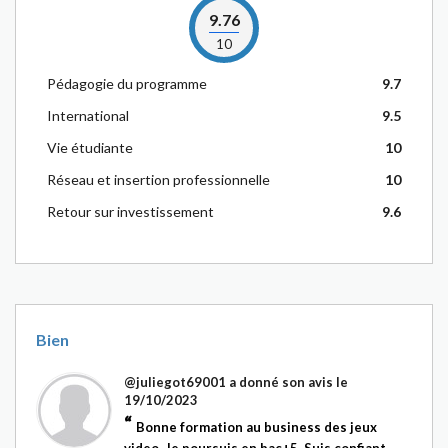
9.76
10
Pédagogie du programme
9.7
International
9.5
Vie étudiante
10
Réseau et insertion professionnelle
10
Retour sur investissement
9.6
Bien
@juliegot69001
a donné son avis le
19/10/2023
Bonne formation au business des jeux