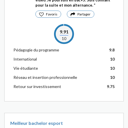
video. Je poursuis en bac+5. Suis confiant
pour la suite et mon alternance.
Favoris
Partager
9.91
10
Pédagogie du programme
9.8
International
10
Vie étudiante
10
Réseau et insertion professionnelle
10
Retour sur investissement
9.75
Meilleur bachelor esport