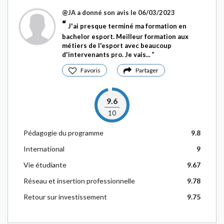
@JA
a donné son avis le 06/03/2023
J'ai presque terminé ma formation en
bachelor esport. Meilleur formation aux
métiers de l'esport avec beaucoup
d'intervenants pro. Je vais...
Favoris
Partager
9.6
10
Pédagogie du programme
9.8
International
9
Vie étudiante
9.67
Réseau et insertion professionnelle
9.78
Retour sur investissement
9.75