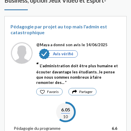
Business, option Jeux Vidéo et Esport-
Pédagogie par projet au top mais l'admin est
catastrophique
@Maya
a donné son avis le 14/06/2025
Avis vérifié
L'administration doit être plus humaine et
écouter davantage les étudiants. Je pense
que nous sommes nombreux à faire
remonter des...
Favoris
Partager
6.05
10
Pédagogie du programme
6.6