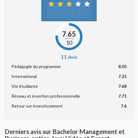
7.65
10
11
Avis
Pédagogie du programme
8.05
International
7.21
Vie étudiante
7.68
Réseau et insertion professionnelle
7.71
Retour sur investissement
7.6
Derniers avis sur Bachelor Management et