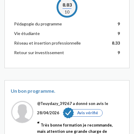
8.83
10
Pédagogie du programme
9
Vie étudiante
9
Réseau et insertion professionnelle
8.33
Retour sur investissement
9
Un bon programme.
@Teuydazy_39267
a donné son avis le
28/04/2026
Avis vérifié
Très bonne formation je recommande,
mais attention une grande charge de