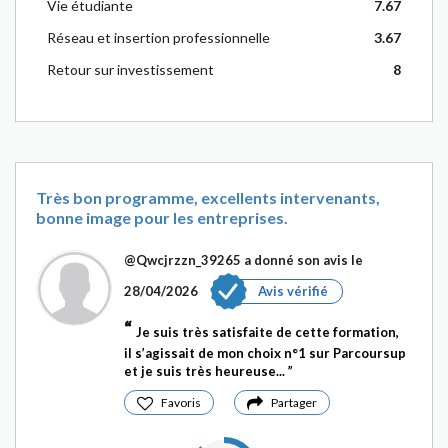
Vie étudiante
7.67
Réseau et insertion professionnelle
3.67
Retour sur investissement
8
Très bon programme, excellents intervenants,
bonne image pour les entreprises.
@Qwcjrzzn_39265
a donné son avis le
28/04/2026
Avis vérifié
Je suis très satisfaite de cette formation,
il s’agissait de mon choix n°1 sur Parcoursup
et je suis très heureuse...
Favoris
Partager