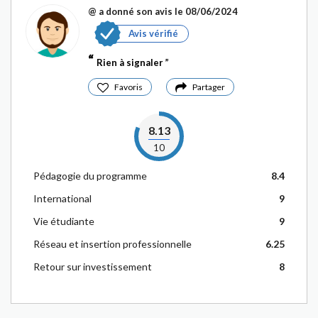
@
a donné son avis le 08/06/2024
Avis vérifié
Rien à signaler
Favoris
Partager
8.13
10
Pédagogie du programme
8.4
International
9
Vie étudiante
9
Réseau et insertion professionnelle
6.25
Retour sur investissement
8