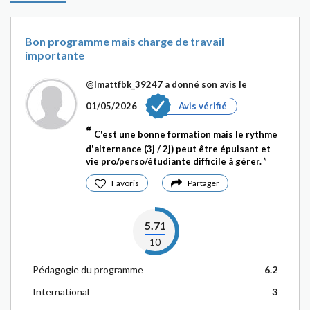
Bon programme mais charge de travail
importante
@Imattfbk_39247
a donné son avis le
01/05/2026
Avis vérifié
C'est une bonne formation mais le rythme
d'alternance (3j / 2j) peut être épuisant et
vie pro/perso/étudiante difficile à gérer.
Favoris
Partager
5.71
10
Pédagogie du programme
6.2
International
3