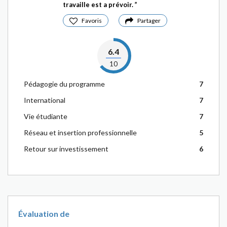
travaille est a prévoir.
Favoris
Partager
6.4
10
Pédagogie du programme
7
International
7
Vie étudiante
7
Réseau et insertion professionnelle
5
Retour sur investissement
6
Évaluation de