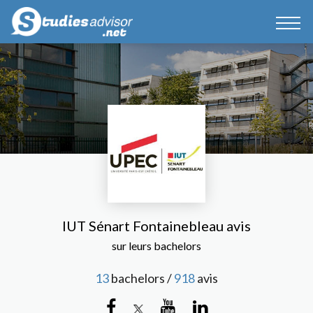
IUT Sénart Fontainebleau avis
sur leurs bachelors
13
bachelors /
918
avis