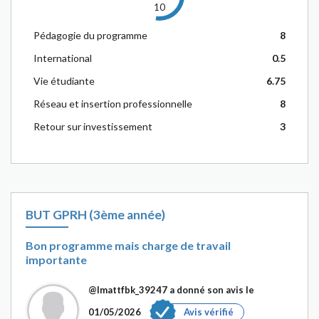
10
Pédagogie du programme
8
International
0.5
Vie étudiante
6.75
Réseau et insertion professionnelle
8
Retour sur investissement
3
BUT GPRH (3ème année)
Bon programme mais charge de travail
importante
@Imattfbk_39247
a donné son avis le
01/05/2026
Avis vérifié