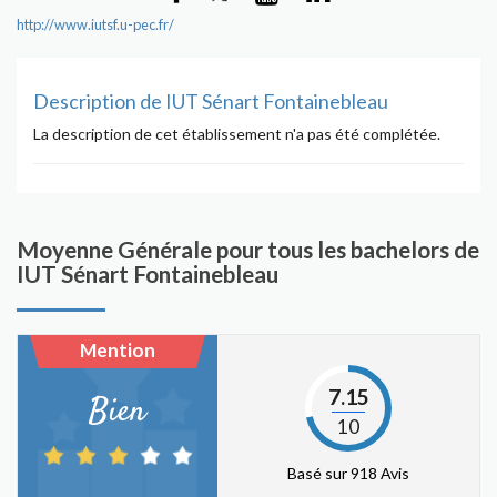
http://www.iutsf.u-pec.fr/
Description de IUT Sénart Fontainebleau
La description de cet établissement n'a pas été complétée.
Moyenne Générale pour tous les bachelors de
IUT Sénart Fontainebleau
Mention
7.15
Bien
10
Basé sur 918 Avis