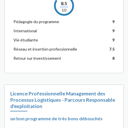
8.5
10
Pédagogie du programme
9
International
9
Vie étudiante
9
Réseau et insertion professionnelle
7.5
Retour sur investissement
8
Licence Professionnelle Management des
Processus Logistiques - Parcours Responsable
d'exploitation
un bon programme de très bons débouchés