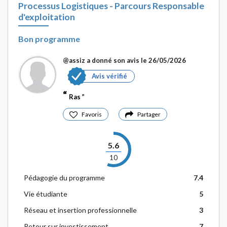
Processus Logistiques - Parcours Responsable
d'exploitation
Bon programme
@assiz
a donné son avis le 26/05/2026
Avis vérifié
Ras
Favoris
Partager
5.6
10
Pédagogie du programme
7.4
Vie étudiante
5
Réseau et insertion professionnelle
3
Retour sur investissement
7