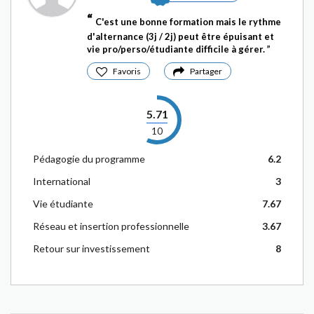
C'est une bonne formation mais le rythme
d'alternance (3j / 2j) peut être épuisant et
vie pro/perso/étudiante difficile à gérer.
Favoris
Partager
5.71
10
Pédagogie du programme
6.2
International
3
Vie étudiante
7.67
Réseau et insertion professionnelle
3.67
Retour sur investissement
8