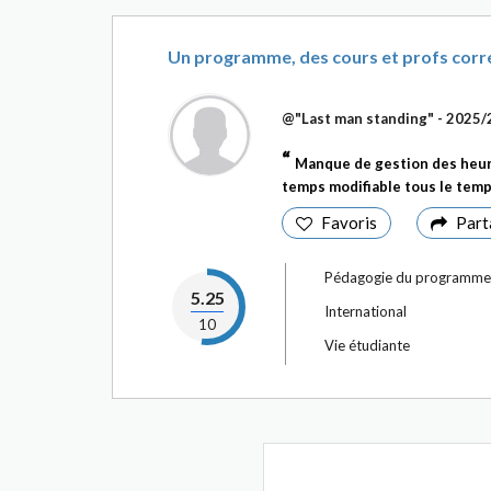
Un programme, des cours et profs corre
@"Last man standing" - 2025
Manque de gestion des heur
temps modifiable tous le temp
Favoris
Part
Pédagogie du programme
5.25
International
10
Vie étudiante