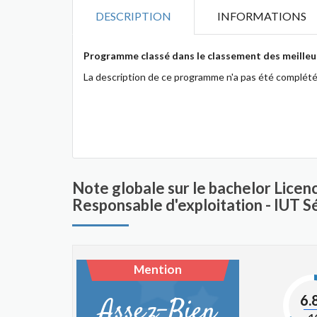
DESCRIPTION
INFORMATIONS
Programme classé dans le classement des meilleur
La description de ce programme n'a pas été complété
Note globale sur le bachelor Lice
Responsable d'exploitation - IUT 
Mention
6.
Assez-Bien