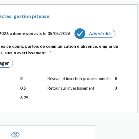
ctes, gestion piteuse.
/2026
a donné son avis le
05/05/2026
Avis vérifié
es de cours, parfois de communication d'absence, emploi du
s, aucun avertissement...
ager
8
Réseau et insertion professionnelle
8
0.5
Retour sur investissement
3
6.75