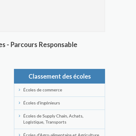
es - Parcours Responsable
Classement des écoles
Écoles de commerce
Écoles d'ingénieurs
Écoles de Supply Chain, Achats,
Logistique, Transports
Écoles d'Agro-alimentaire et Agriculture