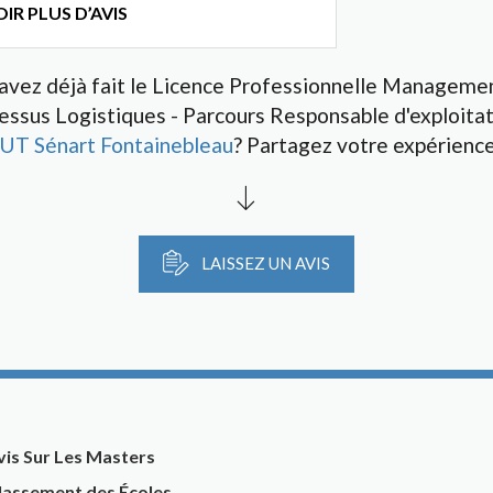
IR PLUS D’AVIS
avez déjà fait le Licence Professionnelle Manageme
essus Logistiques - Parcours Responsable d'exploitat
IUT Sénart Fontainebleau
? Partagez votre expérience
LAISSEZ UN AVIS
vis Sur Les Masters
lassement des Écoles