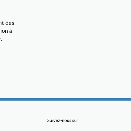
nt des
ion à
.
Suivez-nous sur