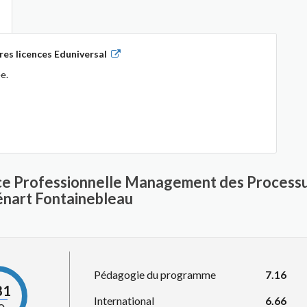
es licences Eduniversal
e.
nce Professionnelle Management des Processu
Sénart Fontainebleau
Pédagogie du programme
7.16
81
International
6.66