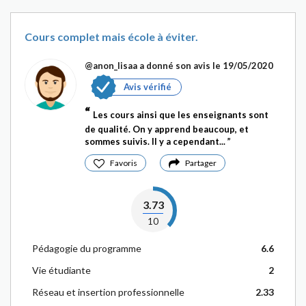
Cours complet mais école à éviter.
@anon_lisaa
a donné son avis le 19/05/2020
Avis vérifié
Les cours ainsi que les enseignants sont
de qualité. On y apprend beaucoup, et
sommes suivis. Il y a cependant...
Favoris
Partager
3.73
10
Pédagogie du programme
6.6
Vie étudiante
2
Réseau et insertion professionnelle
2.33