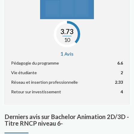
3.73
10
1
Avis
Pédagogie du programme
6.6
Vie étudiante
2
Réseau et insertion professionnelle
2.33
Retour sur investissement
4
Derniers avis sur Bachelor Animation 2D/3D -
Titre RNCP niveau 6-