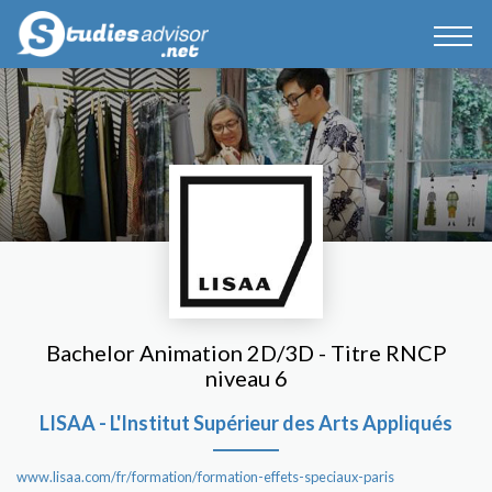
Bachelor Animation 2D/3D - Titre RNCP
niveau 6
LISAA - L'Institut Supérieur des Arts Appliqués
www.lisaa.com/fr/formation/formation-effets-speciaux-paris