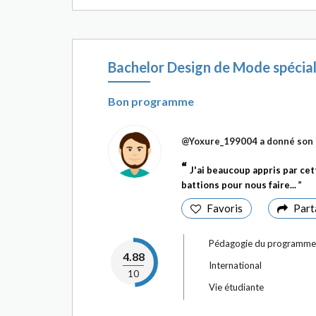
Bachelor Design de Mode spécial
Bon programme
@Yoxure_199004
a donné son 
J'ai beaucoup appris par cet
battions pour nous faire...
Favoris
Part
Pédagogie du programme
4.88
International
10
Vie étudiante