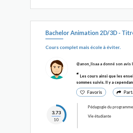
Bachelor Animation 2D/3D - Tit
Cours complet mais école à éviter.
@anon_lisaa
a donné son avis
Les cours ainsi que les ens
sommes suivis. Il y a cependant
Favoris
Part
Pédagogie du programme
3.73
Vie étudiante
10