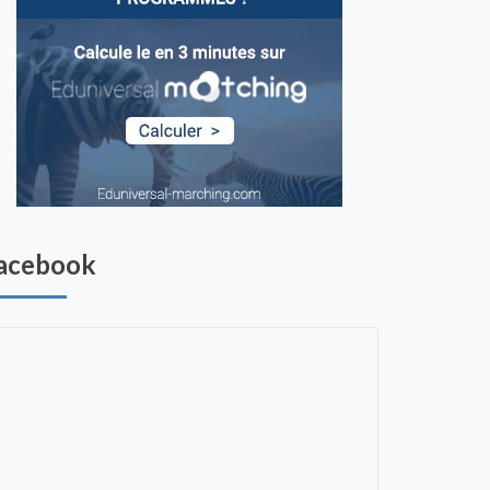
acebook