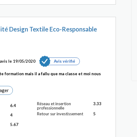
ité Design Textile Eco-Responsable
avis le 19/05/2020
Avis vérifié
te formation mais il a fallu que ma classe et moi nous
ager
Réseau et insertion
3.33
6.4
professionnelle
Retour sur investissement
5
4
5.67