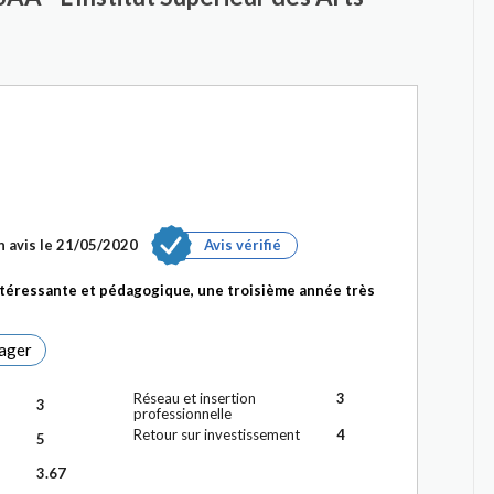
n avis le 21/05/2020
Avis vérifié
téressante et pédagogique, une troisième année très
ager
Réseau et insertion
3
3
professionnelle
Retour sur investissement
4
5
3.67