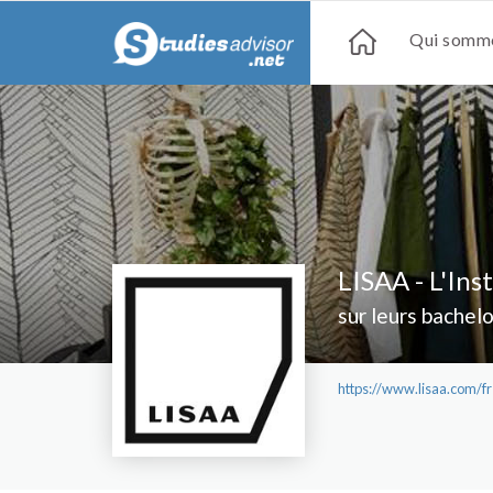
Qui somme
LISAA - L'Ins
sur leurs bachel
https://www.lisaa.com/fr