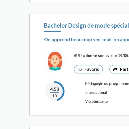
Bachelor Design de mode spécia
On apprend beaucoup seul mais on app
@!!!
a donné son avis le 19/0
Favoris
Part
Pédagogie du programme
4.53
International
10
Vie étudiante