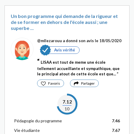
Un bon programme qui demande de la rigueur et
de se former en dehors de l'école aussi ; une
superbe ...
@mllezarouu
a donné son avis le 18/05/2020
Avis vérifié
LISAA est tout de meme une école
tellement accueillante et sympathique, que
le principal atout de cette école est que...
Favoris
Partager
7.12
10
Pédagogie du programme
7.46
Vie étudiante
7.67