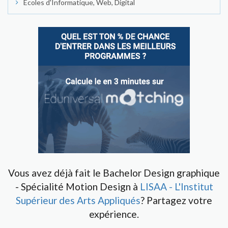
Écoles d'Informatique, Web, Digital
Vous avez déjà fait le Bachelor Design graphique
- Spécialité Motion Design à
LISAA - L'Institut
Supérieur des Arts Appliqués
? Partagez votre
expérience.