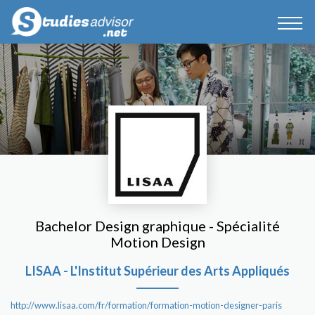
Bachelor Design graphique - Spécialité
Motion Design
LISAA - L'Institut Supérieur des Arts Appliqués
http://www.lisaa.com/fr/formation/formation-motion-designer-paris