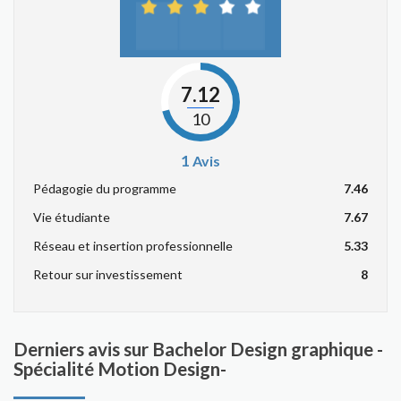
7.12
10
1
Avis
Pédagogie du programme
7.46
Vie étudiante
7.67
Réseau et insertion professionnelle
5.33
Retour sur investissement
8
Derniers avis sur Bachelor Design graphique -
Spécialité Motion Design-