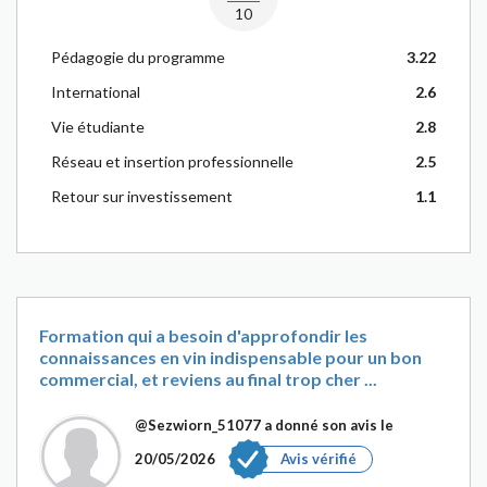
10
Pédagogie du programme
3.22
International
2.6
Vie étudiante
2.8
Réseau et insertion professionnelle
2.5
Retour sur investissement
1.1
Formation qui a besoin d'approfondir les
connaissances en vin indispensable pour un bon
commercial, et reviens au final trop cher ...
@Sezwiorn_51077
a donné son avis le
20/05/2026
Avis vérifié