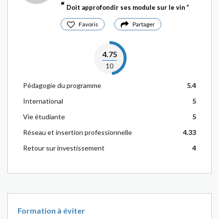
Doit approfondir ses module sur le vin
Favoris
Partager
4.75
10
Pédagogie du programme
5.4
International
5
Vie étudiante
5
Réseau et insertion professionnelle
4.33
Retour sur investissement
4
Formation à éviter