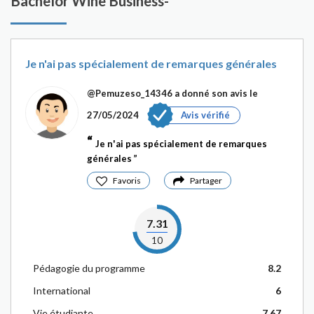
Bachelor Wine Business-
Je n'ai pas spécialement de remarques générales
@Pemuzeso_14346
a donné son avis le
27/05/2024
Avis vérifié
Je n'ai pas spécialement de remarques
générales
Favoris
Partager
7.31
10
Pédagogie du programme
8.2
International
6
Vie étudiante
7.67