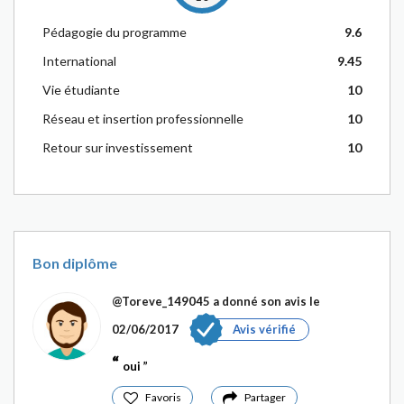
Pédagogie du programme
9.6
International
9.45
Vie étudiante
10
Réseau et insertion professionnelle
10
Retour sur investissement
10
Bon diplôme
@Toreve_149045
a donné son avis le
02/06/2017
Avis vérifié
oui
Favoris
Partager