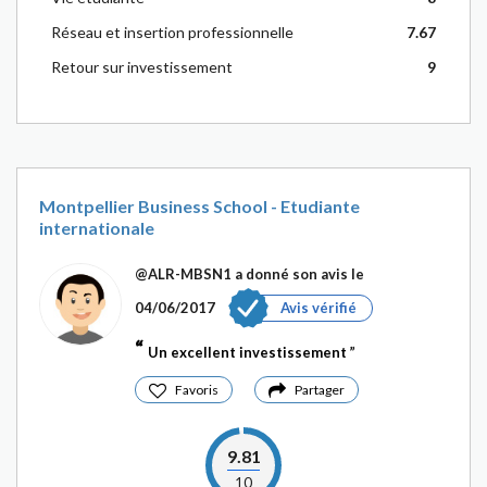
Réseau et insertion professionnelle
7.67
Retour sur investissement
9
Montpellier Business School - Etudiante
internationale
@ALR-MBSN1
a donné son avis le
04/06/2017
Avis vérifié
Un excellent investissement
Favoris
Partager
9.81
10