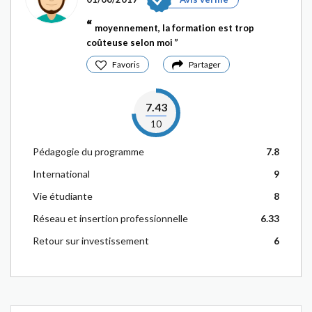
moyennement, la formation est trop
coûteuse selon moi
Favoris
Partager
7.43
10
Pédagogie du programme
7.8
International
9
Vie étudiante
8
Réseau et insertion professionnelle
6.33
Retour sur investissement
6