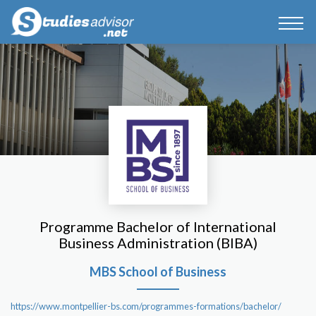
Programme Bachelor of International
Business Administration (BIBA)
MBS School of Business
https://www.montpellier-bs.com/programmes-formations/bachelor/