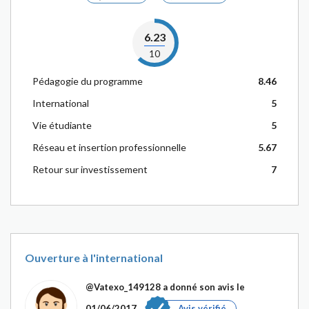
6.23
10
Pédagogie du programme
8.46
International
5
Vie étudiante
5
Réseau et insertion professionnelle
5.67
Retour sur investissement
7
Ouverture à l'international
@Vatexo_149128
a donné son avis le
01/06/2017
Avis vérifié