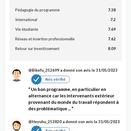
Pédagogie du programme
7.38
International
7.2
Vie étudiante
7.69
Réseau et insertion professionnelle
7.62
Retour sur investissement
8.09
@Bikefu_252699
a donné son avis le 31/05/2023
Avis vérifié
Un bon programme, en particulier en
alternance car les intervenants extérieur
provenant du monde du travail répondent à
des problématique ...
@Heyuhu_253820
a donné son avis le 31/05/2023
Avis vérifié