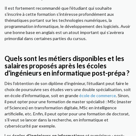
Il est fortement recommandé que l'étudiant qui souhaite
s'inscrire à cette formation s'intéresse profondément aux
thématiques portant sur les technologies numériques, la
programmation informatique, le développement des logiciels. Avoir
une bonne base en anglais est un atout important qui s’avèrera
primordial dans certaines parties du cursus.
Quels sont les métiers disponibles et les
salaires proposés après les écoles
d'ingénieurs en informatique post-prépa ?
Dès l'obtention de son diplôme d'ingénieur, l'étudiant peut faire le
choix de poursuivre ses études vers une double spécialisation, soit
en école d'informatique, soit en grande
école de commerce
. Sinon,
il peut opter pour une formation de master spécialisé : MSc (master
of Sciences) en transformation digitale, MSc en intelligence
artificielle, etc. Enfin, il peut opter pour une formation de doctorat,
s'il veut se lancer dans la recherche, en informatique et
cybersécurité par exemple.
Les
écoles d'ingénieurs en informatique
et numérique - post-