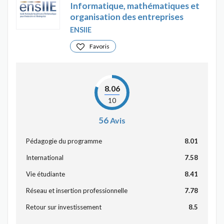
Informatique, mathématiques et
organisation des entreprises
ENSIIE
Favoris
8.06
10
56
Avis
Pédagogie du programme
8.01
International
7.58
Vie étudiante
8.41
Réseau et insertion professionnelle
7.78
Retour sur investissement
8.5