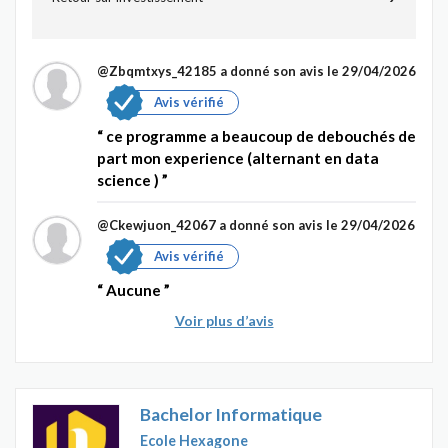
@Zbqmtxys_42185
a donné son avis le 29/04/2026
Avis vérifié
ce programme a beaucoup de debouchés de
part mon experience (alternant en data
science )
@Ckewjuon_42067
a donné son avis le 29/04/2026
Avis vérifié
Aucune
Voir plus d’avis
Bachelor Informatique
Ecole Hexagone