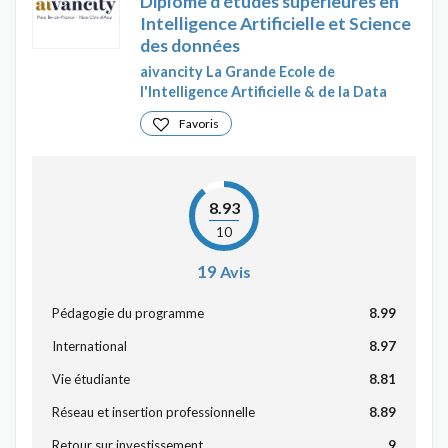
Diplôme d'études supérieures en
Intelligence Artificielle et Science
des données
aivancity La Grande Ecole de
l'Intelligence Artificielle & de la Data
Favoris
8.93
10
19
Avis
Pédagogie du programme
8.99
International
8.97
Vie étudiante
8.81
Réseau et insertion professionnelle
8.89
Retour sur investissement
9