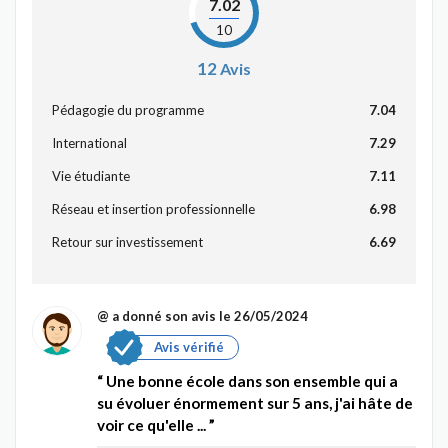
7.02
10
12
Avis
Pédagogie du programme
7.04
International
7.29
Vie étudiante
7.11
Réseau et insertion professionnelle
6.98
Retour sur investissement
6.69
@
a donné son avis le 26/05/2024
Avis vérifié
Une bonne école dans son ensemble qui a
su évoluer énormement sur 5 ans, j'ai hâte de
voir ce qu'elle ...