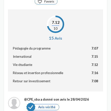
Favoris
7.12
10
15
Avis
Pédagogie du programme
7.07
International
7.15
Vie étudiante
7.12
Réseau et insertion professionnelle
7.16
Retour sur investissement
7.08
@CPE_sba
a donné son avis le 28/04/2026
Avis vérifié