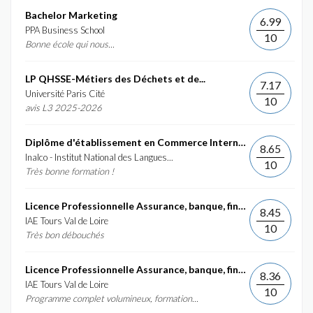
Bachelor Marketing
6.99
PPA Business School
10
Bonne école qui nous...
LP QHSSE-Métiers des Déchets et de...
7.17
Université Paris Cité
10
avis L3 2025-2026
Diplôme d'établissement en Commerce International et...
8.65
Inalco - Institut National des Langues...
10
Très bonne formation !
Licence Professionnelle Assurance, banque, finance :...
8.45
IAE Tours Val de Loire
10
Très bon débouchés
Licence Professionnelle Assurance, banque, finance :...
8.36
IAE Tours Val de Loire
10
Programme complet volumineux, formation...