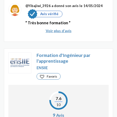
@Yibajiwi_3926
a donné son avis le 14/05/2024
Avis vérifié
Très bonne formation
Voir plus d’avis
Formation d'Ingénieur par
l'apprentissage
ENSIIE
Favoris
7.6
10
9
Avis