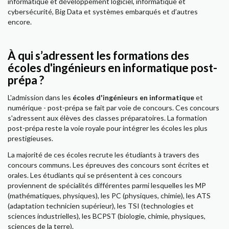
informatique et développement logiciel, informatique et
cybersécurité, Big Data et systèmes embarqués et d’autres
encore.
À qui s’adressent les formations des
écoles d'ingénieurs en informatique post-
prépa ?
L'admission dans les
écoles d'ingénieurs en informatique
et
numérique - post-prépa se fait par voie de concours. Ces concours
s'adressent aux élèves des classes préparatoires. La formation
post-prépa reste la voie royale pour intégrer les écoles les plus
prestigieuses.
La majorité de ces écoles recrute les étudiants à travers des
concours communs. Les épreuves des concours sont écrites et
orales. Les étudiants qui se présentent à ces concours
proviennent de spécialités différentes parmi lesquelles les MP
(mathématiques, physiques), les PC (physiques, chimie), les ATS
(adaptation technicien supérieur), les TSI (technologies et
sciences industrielles), les BCPST (biologie, chimie, physiques,
sciences de la terre).