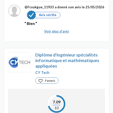
@Fcxukgue_11933
a donné son avis le 25/05/2026
Avis vérifié
Bien
Voir plus d’avis
Diplôme d'ingénieur spécialités
informatique et mathématiques
appliquées
CY Tech
Favoris
7.09
10