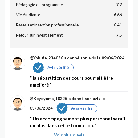
Pédagogie du programme
7.7
Vie étudiante
6.66
Réseau et insertion professionnelle
6.41
Retour sur investissement
7.5
@Yobufe_234036
a donné son avis le 09/06/2024
Avis vérifié
la répartition des cours pourrait être
amélioré
@Keyoyoma_18225
a donné son avis le
03/06/2024
Avis vérifié
Un accompagnement plus personnel serait
un plus dans cette formation.
Voir plus d’avis