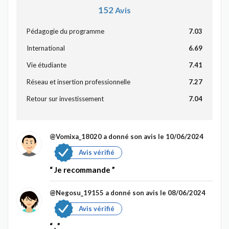
152
Avis
Pédagogie du programme
7.03
International
6.69
Vie étudiante
7.41
Réseau et insertion professionnelle
7.27
Retour sur investissement
7.04
@Vomixa_18020
a donné son avis le 10/06/2024
Avis vérifié
Je recommande
@Negosu_19155
a donné son avis le 08/06/2024
Avis vérifié
.