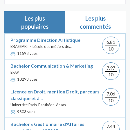
Les plus
Les plus
populaires
commentés
Programme Direction Artistique
6.81
BRASSART - L'école des métiers de...
10
11598 vues
Bachelor Communication & Marketing
7.97
EFAP
10
10298 vues
Licence en Droit, mention Droit, parcours
7.06
classique et à...
10
Université Paris-Panthéon-Assas
9803 vues
Bachelor « Gestionnaire d'Affaires
7.44