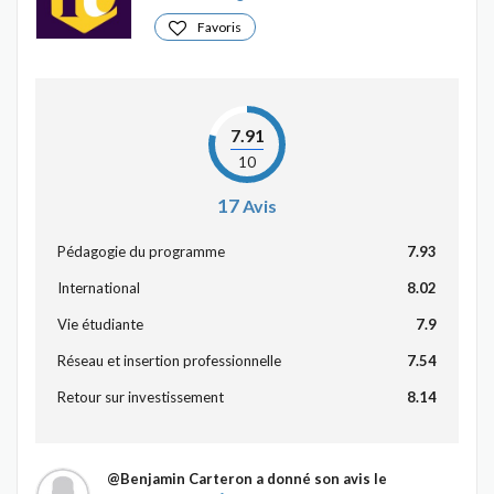
Favoris
7.91
10
17
Avis
Pédagogie du programme
7.93
International
8.02
Vie étudiante
7.9
Réseau et insertion professionnelle
7.54
Retour sur investissement
8.14
@Benjamin Carteron
a donné son avis le