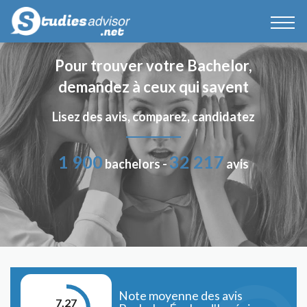
Pour trouver votre Bachelor,
demandez à ceux qui savent
Lisez des avis, comparez, candidatez
1 900
32 217
bachelors -
avis
Note moyenne des avis
7.27