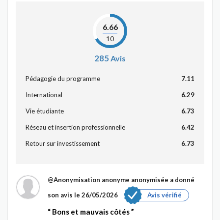
6.66
10
285
Avis
Pédagogie du programme
7.11
International
6.29
Vie étudiante
6.73
Réseau et insertion professionnelle
6.42
Retour sur investissement
6.73
@Anonymisation anonyme anonymisée
a donné
son avis le 26/05/2026
Avis vérifié
Bons et mauvais côtés