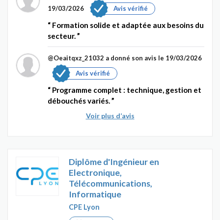
19/03/2026
Avis vérifié
Formation solide et adaptée aux besoins du
secteur.
@Oeaitqxz_21032
a donné son avis le 19/03/2026
Avis vérifié
Programme complet : technique, gestion et
débouchés variés.
Voir plus d’avis
Diplôme d'Ingénieur en
Electronique,
Télécommunications,
Informatique
CPE Lyon