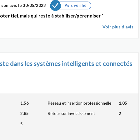
 son avis le 30/05/2023
Avis vérifié
entiel, mais qui reste à stabiliser/pérenniser
Voir plus d’avis
ste dans les systèmes intelligents et connectés
1.56
Réseau et insertion professionnelle
1.05
2.85
Retour sur investissement
2
5