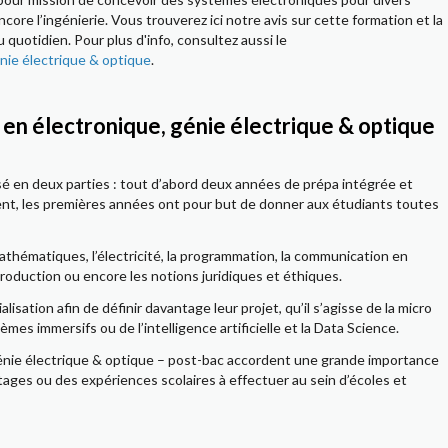
core l’ingénierie. Vous trouverez ici notre avis sur cette formation et la
 quotidien. Pour plus d'info, consultez aussi le
nie électrique & optique
.
s en électronique, génie électrique & optique
sé en deux parties : tout d’abord deux années de prépa intégrée et
ment, les premières années ont pour but de donner aux étudiants toutes
hématiques, l’électricité, la programmation, la communication en
 production ou encore les notions juridiques et éthiques.
isation afin de définir davantage leur projet, qu’il s’agisse de la micro
tèmes immersifs ou de l’intelligence artificielle et la Data Science.
génie électrique & optique – post-bac accordent une grande importance
ages ou des expériences scolaires à effectuer au sein d’écoles et