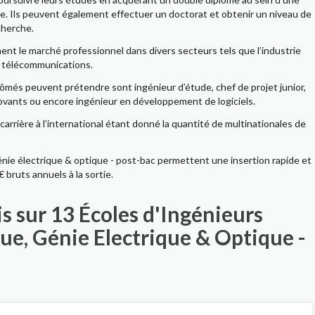
e. Ils peuvent également effectuer un doctorat et obtenir un niveau de
cherche.
t le marché professionnel dans divers secteurs tels que l’industrie
s télécommunications.
més peuvent prétendre sont ingénieur d’étude, chef de projet junior,
ovants ou encore ingénieur en développement de logiciels.
arrière à l’international étant donné la quantité de multinationales de
énie électrique & optique - post-bac permettent une insertion rapide et
bruts annuels à la sortie.
is sur 13 Écoles d'Ingénieurs
que, Génie Electrique & Optique -