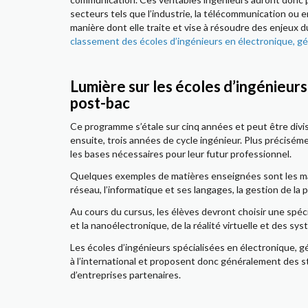
secteurs tels que l’industrie, la télécommunication ou en
manière dont elle traite et vise à résoudre des enjeux du
classement des écoles d’ingénieurs en électronique, gé
Lumière sur les écoles d’ingénieur
post-bac
Ce programme s’étale sur cinq années et peut être divi
ensuite, trois années de cycle ingénieur. Plus précisé
les bases nécessaires pour leur futur professionnel.
Quelques exemples de matières enseignées sont les mat
réseau, l’informatique et ses langages, la gestion de la
Au cours du cursus, les élèves devront choisir une spécial
et la nanoélectronique, de la réalité virtuelle et des sys
Les écoles d’ingénieurs spécialisées en électronique, 
à l’international et proposent donc généralement des st
d’entreprises partenaires.