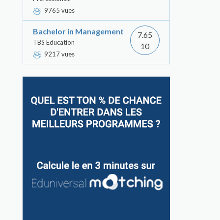
9765 vues
Bachelor in Management
7.65
TBS Education
10
9217 vues