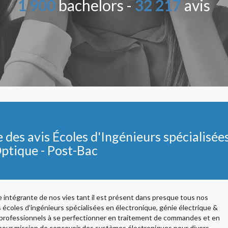
1 900
bachelors -
32 217
avis
es avis Écoles d'Ingénieurs spécialisée
Optique - Post-Bac
tie intégrante de nos vies tant il est présent dans presque tous nos
 écoles d’ingénieurs spécialisées en électronique, génie électrique &
s professionnels à se perfectionner en traitement de commandes et en
pour mission de concevoir des systèmes électroniques pour divers