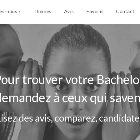
s-nous ?
Thèmes
Avis
Favoris
Contact
our trouver votre Bachelo
demandez à ceux qui saven
Lisez des avis, comparez, candidate