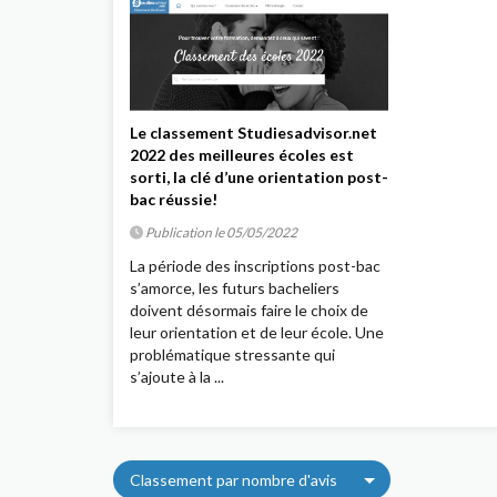
Le classement Studiesadvisor.net
2022 des meilleures écoles est
sorti, la clé d’une orientation post-
bac réussie!
Publication le 05/05/2022
La période des inscriptions post-bac
s’amorce, les futurs bacheliers
doivent désormais faire le choix de
leur orientation et de leur école. Une
problématique stressante qui
s’ajoute à la ...
Classement par nombre d'avis