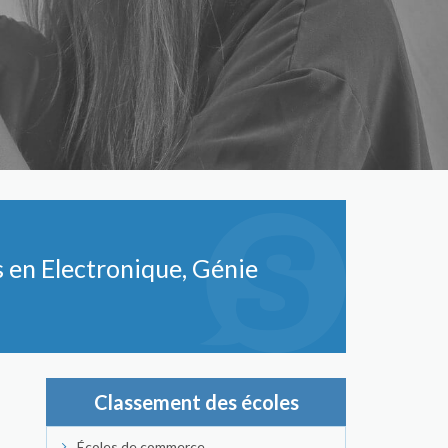
s en Electronique, Génie
Classement des écoles
Écoles de commerce