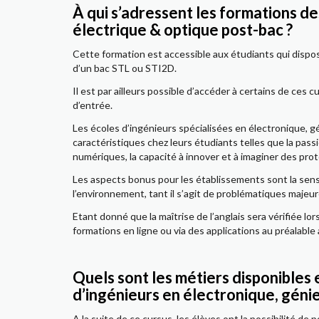
À qui s’adressent les formations de
électrique & optique post-bac ?
Cette formation est accessible aux étudiants qui dispos
d’un bac STL ou STI2D.
Il est par ailleurs possible d’accéder à certains de ces
d’entrée.
Les écoles d’ingénieurs spécialisées en électronique, g
caractéristiques chez leurs étudiants telles que la pas
numériques, la capacité à innover et à imaginer des pr
Les aspects bonus pour les établissements sont la sens
l’environnement, tant il s’agit de problématiques majeu
Etant donné que la maîtrise de l’anglais sera vérifiée lor
formations en ligne ou via des applications au préalable
Quels sont les métiers disponibles 
d’ingénieurs en électronique, génie
A la suite de ce cursus, les élèves ont la possibilité d