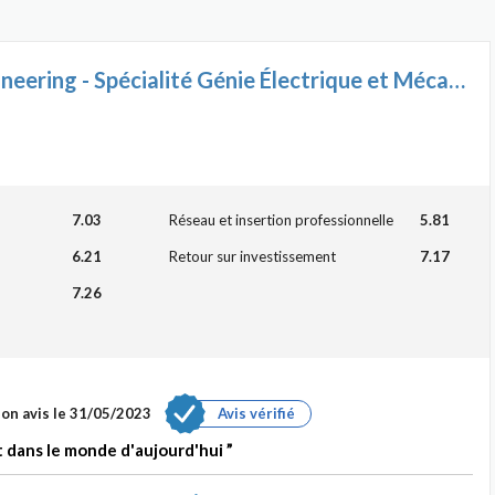
Ingénieur ECAM Engineering - Spécialité Génie Électrique et Mécanique
7.03
Réseau et insertion professionnelle
5.81
6.21
Retour sur investissement
7.17
7.26
on avis le 31/05/2023
Avis vérifié
 dans le monde d'aujourd'hui