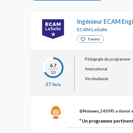
ECAM LaSalle
Favoris
Pédagogie du programme
6.7
International
10
Vie étudiante
37
Avis
@Nomawo_243095
a donné s
Un programme pertinent