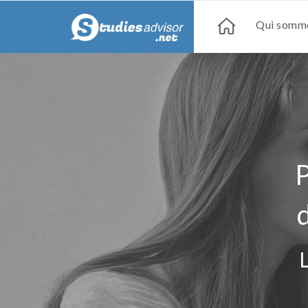
Qui somme
P