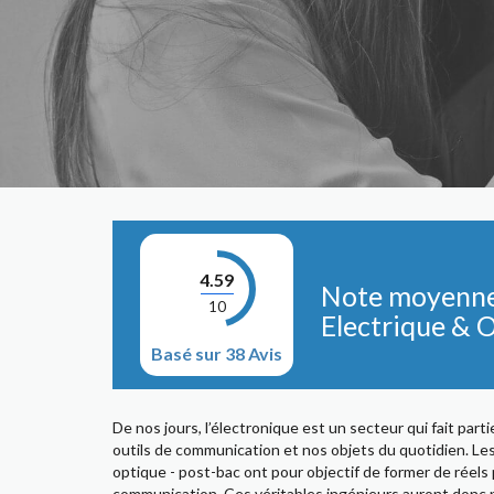
4.59
Note moyenne d
10
Electrique & 
Basé sur 38 Avis
De nos jours, l’électronique est un secteur qui fait par
outils de communication et nos objets du quotidien. Les
optique - post-bac ont pour objectif de former de réel
communication. Ces véritables ingénieurs auront donc 