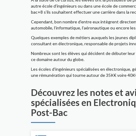
autre école d’ingénieurs ou dans une école de commerc
bac+8 s’ils souhaitent effectuer une carrière dans la re
Cependant, bon nombre d’entre eux intègrent directemen
automobile, l’informatique, l’aéronautique ou encore le
Quelques exemples de métiers auxquels les jeunes diplô
consultant en électronique, responsable de projets inn
Nombreux sont les élèves qui décident de débuter leur c
ce domaine autour du globe.
Les écoles d’ingénieurs spécialisées en électronique, g
une rémunération qui tourne autour de 35K€ voire 40K€ 
Découvrez les notes et av
spécialisées en Electroni
Post-Bac