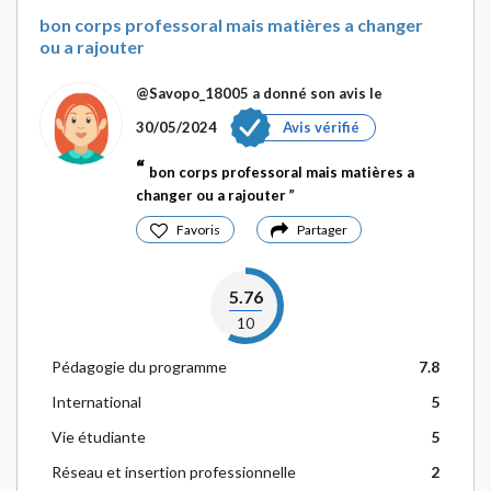
bon corps professoral mais matières a changer
ou a rajouter
@Savopo_18005
a donné son avis le
30/05/2024
Avis vérifié
bon corps professoral mais matières a
changer ou a rajouter
Favoris
Partager
5.76
10
Pédagogie du programme
7.8
International
5
Vie étudiante
5
Réseau et insertion professionnelle
2