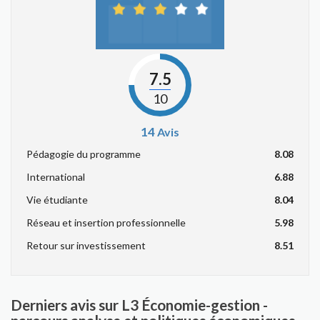
7.5
10
14
Avis
Pédagogie du programme
8.08
International
6.88
Vie étudiante
8.04
Réseau et insertion professionnelle
5.98
Retour sur investissement
8.51
Derniers avis sur L3 Économie-gestion -