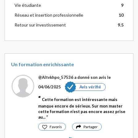
Vie étudiante
9
Réseau et insertion professionnelle
10
Retour sur investissement
9.5
Un formation enrichissante
@Altvkhpo_57536
a donné son avis le
04/06/2025
Avis vérifié
Cette formation est intéressante mais
manque encore de sérieux. Sur mon master
cette formation n’est pas encore assez prise
au...
Favoris
Partager