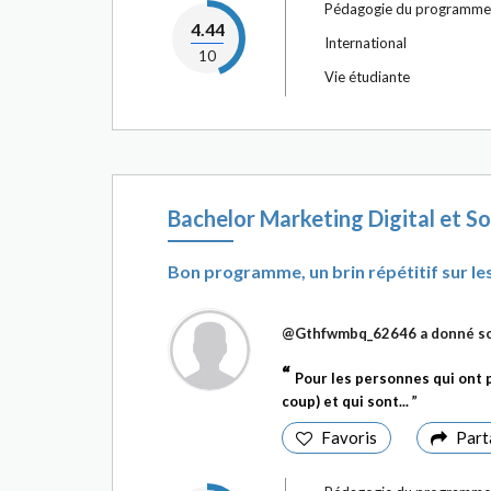
Pédagogie du programme
4.44
International
10
Vie étudiante
Bachelor Marketing Digital et So
Bon programme, un brin répétitif sur les
@Gthfwmbq_62646
a donné so
Pour les personnes qui ont 
coup) et qui sont...
Favoris
Part