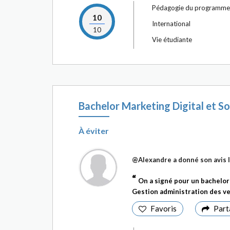
Pédagogie du programme
10
International
10
Vie étudiante
Bachelor Marketing Digital et So
À éviter
@Alexandre
a donné son avis
On a signé pour un bachelor m
Gestion administration des ve
Favoris
Part