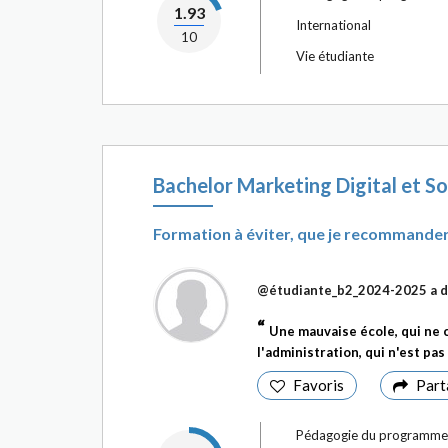
1.93
International
10
Vie étudiante
Bachelor Marketing Digital et So
Formation à éviter, que je recommander
@étudiante_b2_2024-2025
a d
Une mauvaise école, qui ne
l'administration, qui n'est pas
Favoris
Part
Pédagogie du programme