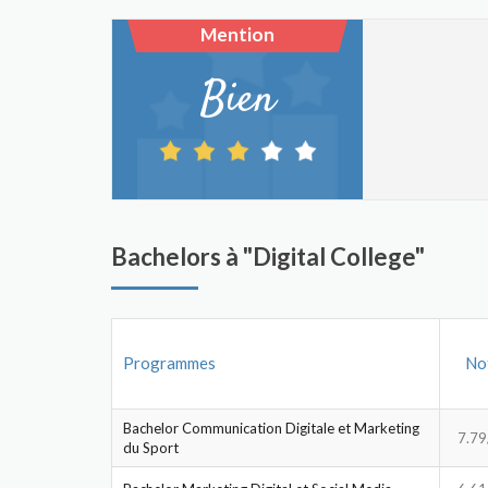
Mention
Bien
Bachelors à "Digital College"
Programmes
No
Bachelor Communication Digitale et Marketing
7.79
du Sport