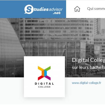
Qui somme
Digital Colle
sur leurs bachel
www.digital-college.fr