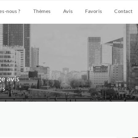
s-nous ?
Thèmes
Avis
Favoris
Contact
ge avis
ors