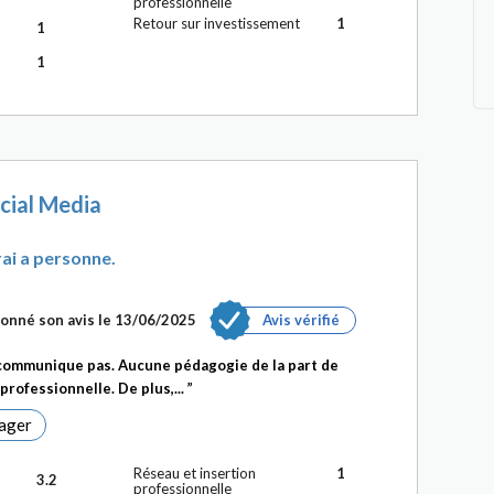
professionnelle
Retour sur investissement
1
1
1
cial Media
ai a personne.
onné son avis le 13/06/2025
Avis vérifié
 communique pas. Aucune pédagogie de la part de
 professionnelle. De plus,...
ager
Réseau et insertion
1
3.2
professionnelle