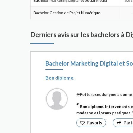
Bachelor Marketing Digital et Social Media
6.61
Bachelor Gestion de Projet Numérique
-
Derniers avis sur les bachelors à D
Bachelor Marketing Digital et So
Bon diplome.
@Potterpseudonyme
a donné 
Bon diplome. Intervenants e
moderne et locaux pratiques.
Favoris
Part