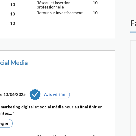
Réseau et insertion
10
10
professionnelle
Retour sur investissement
10
10
F
10
cial Media
 le 13/06/2025
Avis vérifié
arketing digital et social média pour au final finir en
ntes...
ager