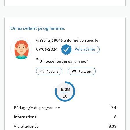
Un excellent programme.
@Bicilu_19045
a donné son avis le
09/06/2024
Avis vérifié
Un excellent programme.
Favoris
Partager
8.08
10
Pédagogie du programme
7.4
International
8
Vie étudiante
8.33