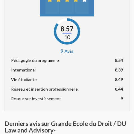
8.57
10
9
Avis
Pédagogie du programme
8.54
International
8.39
Vie étudiante
8.49
Réseau et insertion professionnelle
8.44
Retour sur investissement
9
Derniers avis sur Grande Ecole du Droit / DU
Law and Advisory-