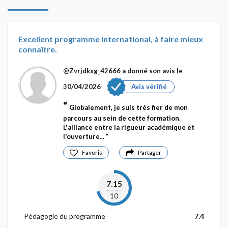
Excellent programme international, à faire mieux
connaître.
@Zvrjdkxg_42666
a donné son avis le
30/04/2026
Avis vérifié
Globalement, je suis très fier de mon
parcours au sein de cette formation.
L'alliance entre la rigueur académique et
l'ouverture...
Favoris
Partager
7.15
10
Pédagogie du programme
7.4