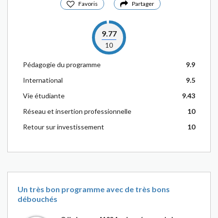
Favoris
Partager
9.77
10
Pédagogie du programme
9.9
International
9.5
Vie étudiante
9.43
Réseau et insertion professionnelle
10
Retour sur investissement
10
Un très bon programme avec de très bons
débouchés