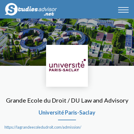
Grande Ecole du Droit / DU Law and Advisory
Université Paris-Saclay
https://lagrandeecoledudroit.com/admission/