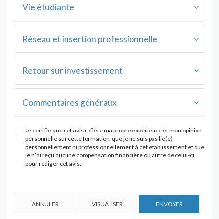
Vie étudiante
Réseau et insertion professionnelle
Retour sur investissement
Commentaires généraux
Je certifie que cet avis reflète ma propre expérience et mon opinion
personnelle sur cette formation, que je ne suis pas lié(e)
personnellement ni professionnellement à cet établissement et que
je n’ai reçu aucune compensation financière ou autre de celui-ci
pour rédiger cet avis.
ANNULER
VISUALISER
ENVOYER