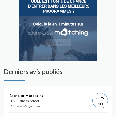
Derniers avis publiés
Bachelor Marketing
6.99
PPA Business School
10
Bonne école qui nous...