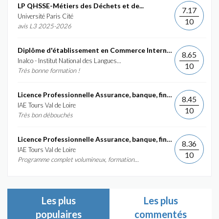
LP QHSSE-Métiers des Déchets et de...
7.17
Université Paris Cité
10
avis L3 2025-2026
Diplôme d'établissement en Commerce International et...
8.65
Inalco - Institut National des Langues...
10
Très bonne formation !
Licence Professionnelle Assurance, banque, finance :...
8.45
IAE Tours Val de Loire
10
Très bon débouchés
Licence Professionnelle Assurance, banque, finance :...
8.36
IAE Tours Val de Loire
10
Programme complet volumineux, formation...
Les plus
Les plus
populaires
commentés