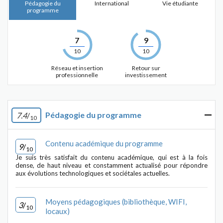
Pédagogie du
International
Vie étudiante
programme
7
9
10
10
Réseau et insertion
Retour sur
professionnelle
investissement
Pédagogie du programme
7.4
/
10
Contenu académique du programme
9
/
10
Je suis très satisfait du contenu académique, qui est à la fois
dense, de haut niveau et constamment actualisé pour répondre
aux évolutions technologiques et sociétales actuelles.
Moyens pédagogiques (bibliothèque, WIFI,
3
/
10
locaux)