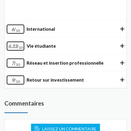
International
6
/
10
Vie étudiante
6.33
/
10
Réseau et insertion professionnelle
7
/
10
Retour sur investissement
9
/
10
Commentaires
LAISSEZ UN COMMENTAIRE