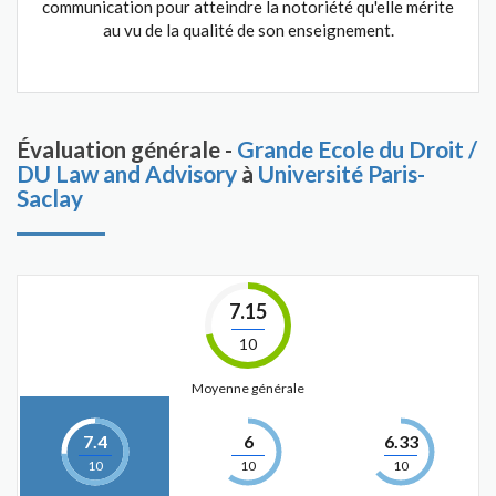
communication pour atteindre la notoriété qu'elle mérite
au vu de la qualité de son enseignement.
Évaluation générale -
Grande Ecole du Droit /
DU Law and Advisory
à
Université Paris-
Saclay
7.15
10
Moyenne générale
7.4
6
6.33
10
10
10