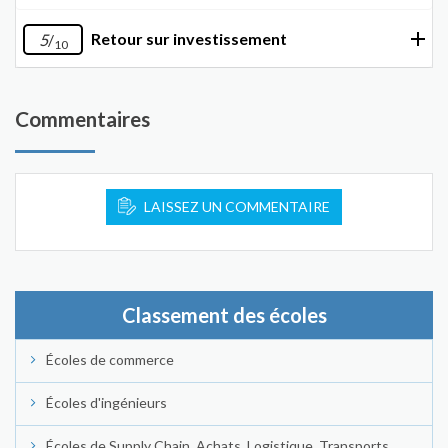
Retour sur investissement
5
/
10
Commentaires
LAISSEZ UN COMMENTAIRE
Classement des écoles
Écoles de commerce
Écoles d'ingénieurs
Écoles de Supply Chain, Achats, Logistique, Transports