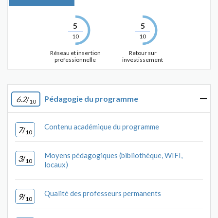
5
5
10
10
Réseau et insertion
Retour sur
professionnelle
investissement
Pédagogie du programme
6.2
/
10
Contenu académique du programme
7
/
10
Moyens pédagogiques (bibliothèque, WIFI,
3
/
10
locaux)
Qualité des professeurs permanents
9
/
10