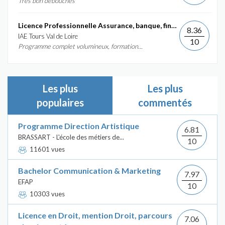
Très bon débouchés
Licence Professionnelle Assurance, banque, finance :...
8.36
IAE Tours Val de Loire
10
Programme complet volumineux, formation...
Les plus
Les plus
populaires
commentés
Programme Direction Artistique
6.81
BRASSART - L'école des métiers de...
10
11601 vues
Bachelor Communication & Marketing
7.97
EFAP
10
10303 vues
Licence en Droit, mention Droit, parcours
7.06