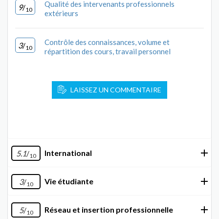
Qualité des intervenants professionnels
9
/
10
extérieurs
Contrôle des connaissances, volume et
3
/
10
répartition des cours, travail personnel
LAISSEZ UN COMMENTAIRE
International
5.1
/
10
Vie étudiante
3
/
10
Réseau et insertion professionnelle
5
/
10