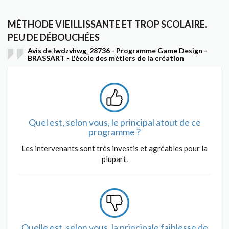
MÉTHODE VIEILLISSANTE ET TROP SCOLAIRE.
PEU DE DÉBOUCHÉES
Avis de Iwdzvhwg_28736 - Programme Game Design -
BRASSART - L'école des métiers de la création
Quel est, selon vous, le principal atout de ce
programme ?
Les intervenants sont très investis et agréables pour la
plupart.
Quelle est, selon vous, la principale faiblesse de