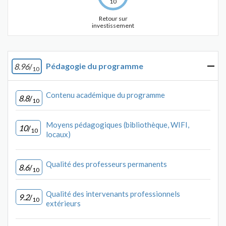
10
Retour sur
investissement
Pédagogie du programme
8.96
/
10
Contenu académique du programme
8.8
/
10
Moyens pédagogiques (bibliothèque, WIFI,
10
/
10
locaux)
Qualité des professeurs permanents
8.6
/
10
Qualité des intervenants professionnels
9.2
/
10
extérieurs