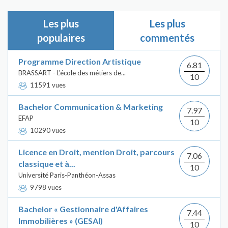
Les plus
Les plus
populaires
commentés
Programme Direction Artistique
6.81
BRASSART - L'école des métiers de...
10
11591 vues
Bachelor Communication & Marketing
7.97
EFAP
10
10290 vues
Licence en Droit, mention Droit, parcours
7.06
classique et à...
10
Université Paris-Panthéon-Assas
9798 vues
Bachelor « Gestionnaire d'Affaires
7.44
Immobilières » (GESAI)
10