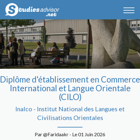
Diplôme d'établissement en Commerce
International et Langue Orientale
(CILO)
Inalco - Institut National des Langues et
Civilisations Orientales
Par @Faridaakr - Le 01 Juin 2026