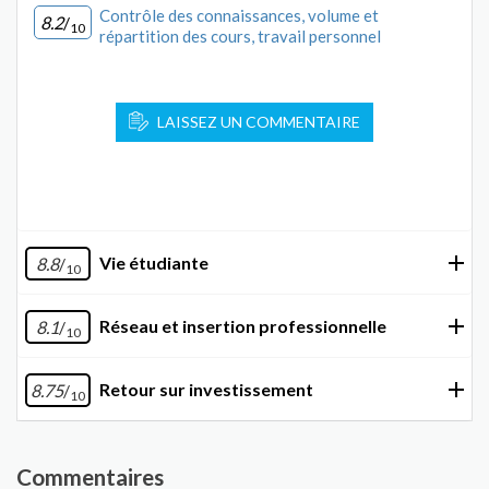
Contrôle des connaissances, volume et
8.2
/
10
répartition des cours, travail personnel
LAISSEZ UN COMMENTAIRE
Vie étudiante
8.8
/
10
Réseau et insertion professionnelle
8.1
/
10
Retour sur investissement
8.75
/
10
Commentaires