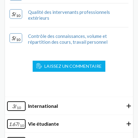
Qualité des intervenants professionnels
5
/
10
extérieurs
Contrôle des connaissances, volume et
5
/
10
répartition des cours, travail personnel
LAISSEZ UN COMMENTAIRE
International
3
/
10
Vie étudiante
1.67
/
10