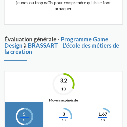
jeunes ou trop naïfs pour comprendre qu'ils se font
arnaquer.
Évaluation générale -
Programme Game
Design
à
BRASSART - L'école des métiers de
la création
3.2
10
Moyenne générale
5
3
1.67
10
10
10