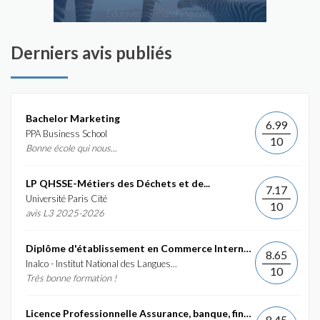
Derniers avis publiés
Bachelor Marketing
6.99
PPA Business School
10
Bonne école qui nous...
LP QHSSE-Métiers des Déchets et de...
7.17
Université Paris Cité
10
avis L3 2025-2026
Diplôme d'établissement en Commerce International et...
8.65
Inalco - Institut National des Langues...
10
Très bonne formation !
Licence Professionnelle Assurance, banque, finance :...
8.45