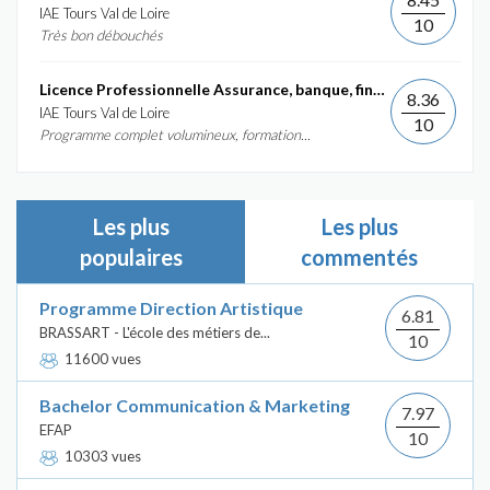
IAE Tours Val de Loire
10
Très bon débouchés
Licence Professionnelle Assurance, banque, finance :...
8.36
IAE Tours Val de Loire
10
Programme complet volumineux, formation...
Les plus
Les plus
populaires
commentés
Programme Direction Artistique
6.81
BRASSART - L'école des métiers de...
10
11600 vues
Bachelor Communication & Marketing
7.97
EFAP
10
10303 vues