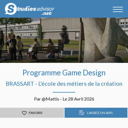
Programme Game Design
BRASSART - L'école des métiers de la création
Par @Mattis - Le 28 Avril 2026
FAVORIS
LAISSEZ UN AVIS