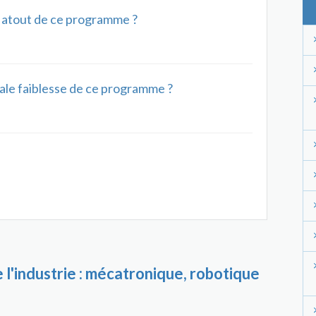
al atout de ce programme ?
ipale faiblesse de ce programme ?
 l'industrie : mécatronique, robotique