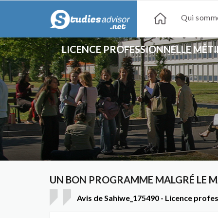
Qui somme
LICENCE PROFESSIONNELLE MÉTI
UN BON PROGRAMME MALGRÉ LE M
Avis de Sahiwe_175490 - Licence profes