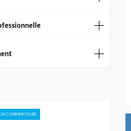
ofessionnelle
ment
 UN COMMENTAIRE