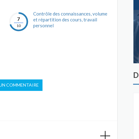
Contrôle des connaissances, volume
7
et répartition des cours, travail
personnel
10
D
 UN COMMENTAIRE