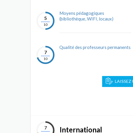
Moyens pédagogiques
5
(bibliothèque, WIFI, locaux)
10
Qualité des professeurs permanents
7
10
LAISSEZ
7
International