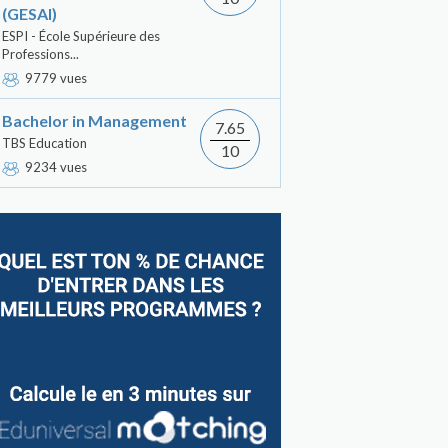
(GESAI)
ESPI - École Supérieure des
Professions...
9779 vues
Bachelor in Management
7.65
TBS Education
10
9234 vues