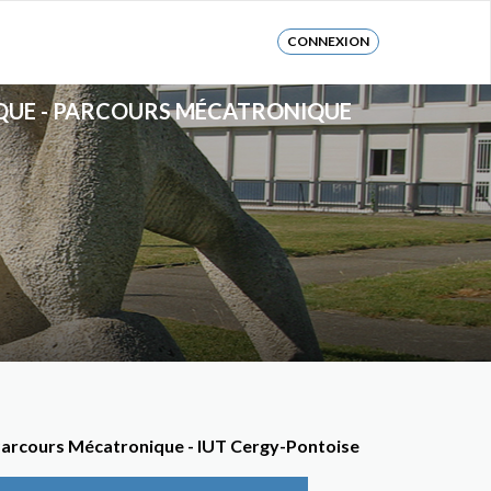
CONNEXION
TIQUE - PARCOURS MÉCATRONIQUE
- Parcours Mécatronique - IUT Cergy-Pontoise