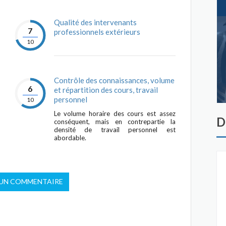
Qualité des intervenants
7
professionnels extérieurs
10
Contrôle des connaissances, volume
6
et répartition des cours, travail
personnel
10
Le volume horaire des cours est assez
D
conséquent, mais en contrepartie la
densité de travail personnel est
abordable.
 UN COMMENTAIRE