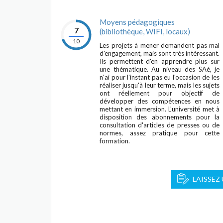
Moyens pédagogiques
7
(bibliothèque, WIFI, locaux)
10
Les projets à mener demandent pas mal
d'engagement, mais sont très intéressant.
Ils permettent d'en apprendre plus sur
une thématique. Au niveau des SAé, je
n'ai pour l'instant pas eu l'occasion de les
réaliser jusqu'à leur terme, mais les sujets
ont réellement pour objectif de
développer des compétences en nous
mettant en immersion. L'université met à
disposition des abonnements pour la
consultation d'articles de presses ou de
normes, assez pratique pour cette
formation.
LAISSEZ