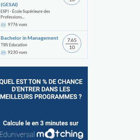
(GESAI)
ESPI - École Supérieure des
Professions...
9776 vues
Bachelor in Management
7.65
TBS Education
10
9230 vues