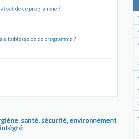
al atout de ce programme ?
ipale faiblesse de ce programme ?
ygiène, santé, sécurité, environnement
intégré