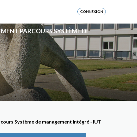
CONNEXION
NNEMENT PARCOURS SYSTÈME DE
parcours Système de management intégré - IUT