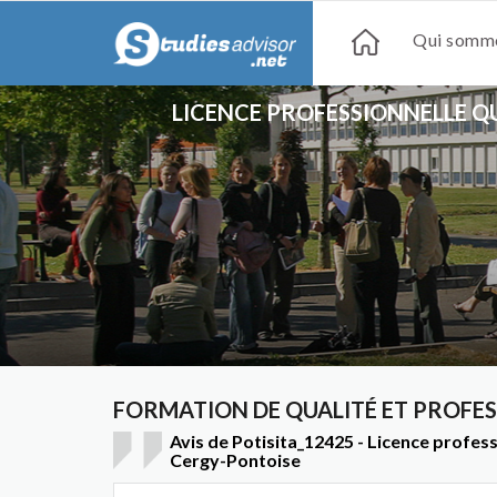
Qui somme
LICENCE PROFESSIONNELLE QU
FORMATION DE QUALITÉ ET PROFE
Avis de Potisita_12425 - Licence profe
Cergy-Pontoise