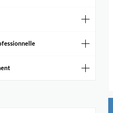
ofessionnelle
ment