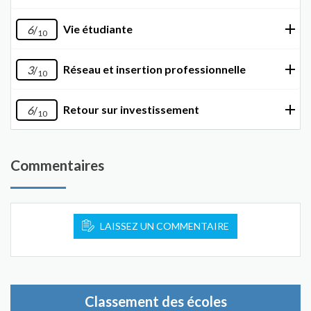
Vie étudiante
6
/
10
Réseau et insertion professionnelle
3
/
10
Retour sur investissement
6
/
10
Commentaires
LAISSEZ UN COMMENTAIRE
Classement des écoles