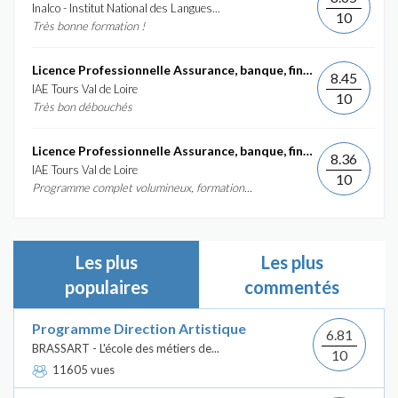
Inalco - Institut National des Langues...
10
Très bonne formation !
Licence Professionnelle Assurance, banque, finance :...
8.45
IAE Tours Val de Loire
10
Très bon débouchés
Licence Professionnelle Assurance, banque, finance :...
8.36
IAE Tours Val de Loire
10
Programme complet volumineux, formation...
Les plus
Les plus
populaires
commentés
Programme Direction Artistique
6.81
BRASSART - L'école des métiers de...
10
11605 vues