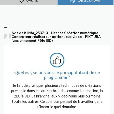
FAVORIS
LAISSEZ UN AVIS
...
Avis de Kikifa_253713 - Licence Création numérique -
Concepteur réalisateur option Jeux vidéo - PIKTURA
(anciennement Pôle IIID)
Quel est, selon vous, le principal atout de ce
programme ?
le fait de pratiquer plusieurs techniques de créations
présente dans les autres branche comme l'animation, la
2D, la 3D. La branche jeux vidéo réuni plus ou moins
toute les autres. Ce qui nous permet de travailler dans
n'importe quel domaine.