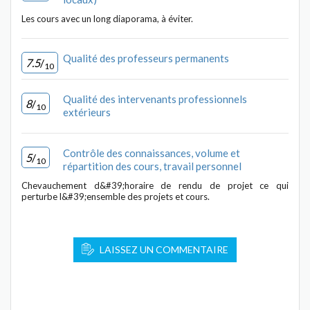
Les cours avec un long diaporama, à éviter.
Qualité des professeurs permanents
7.5
/
10
Qualité des intervenants professionnels
8
/
10
extérieurs
Contrôle des connaissances, volume et
5
/
10
répartition des cours, travail personnel
Chevauchement d&#39;horaire de rendu de projet ce qui
perturbe l&#39;ensemble des projets et cours.
LAISSEZ UN COMMENTAIRE