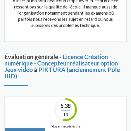
d'inscription sont beaucoup trop élever et ce prix ne ce
ressent pas sur la qualité de l'école. Il manque aussi de
l'organisation notamment pendant les examens où
parfois nous recevons les sujet en retard ou nous
subissons des problèmes technique.
Évaluation générale -
Licence Création
numérique - Concepteur réalisateur option
Jeux vidéo
à
PIKTURA (anciennement Pôle
IIID)
5.38
10
Moyenne générale