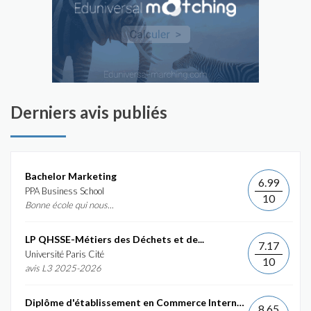
Derniers avis publiés
Bachelor Marketing
6.99
PPA Business School
10
Bonne école qui nous...
LP QHSSE-Métiers des Déchets et de...
7.17
Université Paris Cité
10
avis L3 2025-2026
Diplôme d'établissement en Commerce International et...
8.65