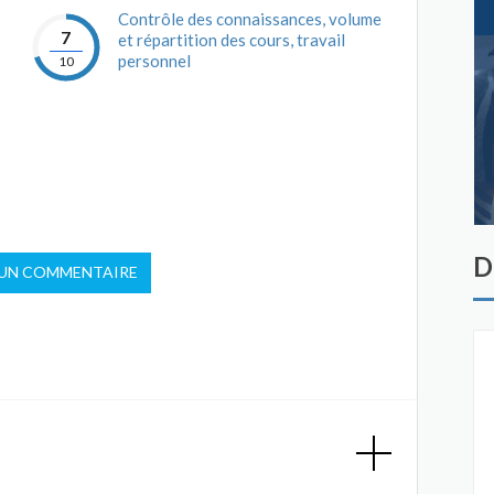
Contrôle des connaissances, volume
7
et répartition des cours, travail
personnel
10
D
 UN COMMENTAIRE