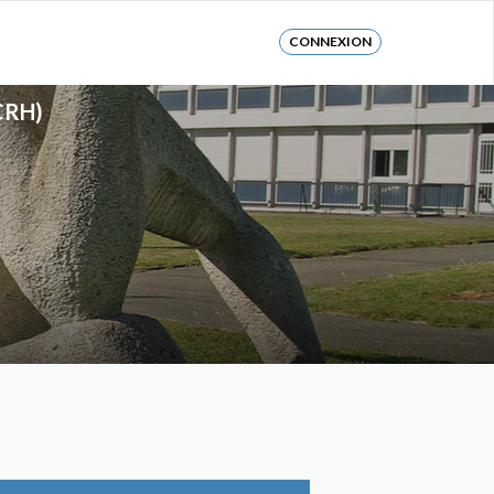
CONNEXION
CRH)