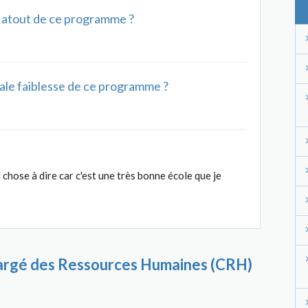
al atout de ce programme ?
ipale faiblesse de ce programme ?
nd chose à dire car c'est une très bonne école que je
argé des Ressources Humaines (CRH)