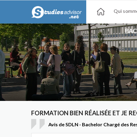
Qui somme
BAC
FORMATION BIEN RÉALISÉE ET JE 
Avis de SDLN - Bachelor Chargé des R