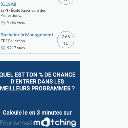
(GESAI)
ESPI - École Supérieure des
Professions...
9765 vues
Bachelor in Management
7.65
TBS Education
10
9217 vues