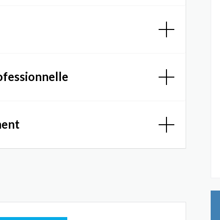
ofessionnelle
ment