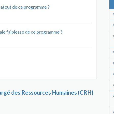
al atout de ce programme ?
ipale faiblesse de ce programme ?
argé des Ressources Humaines (CRH)