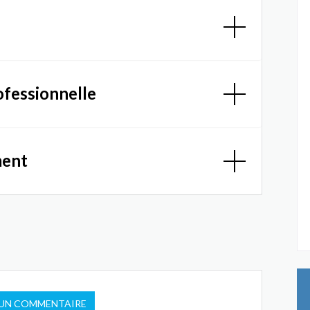
ofessionnelle
ment
 UN COMMENTAIRE