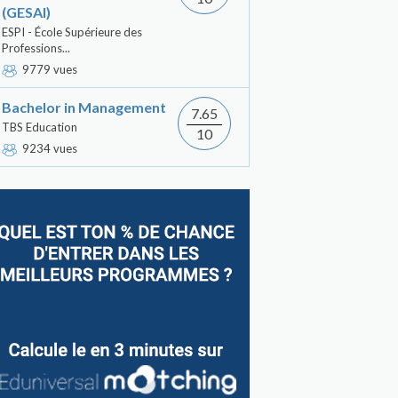
(GESAI)
ESPI - École Supérieure des
Professions...
9779 vues
Bachelor in Management
7.65
TBS Education
10
9234 vues