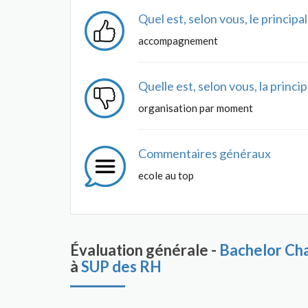
Quel est, selon vous, le princip
accompagnement
Quelle est, selon vous, la princ
organisation par moment
Commentaires généraux
ecole au top
Évaluation générale -
Bachelor Ch
à
SUP des RH