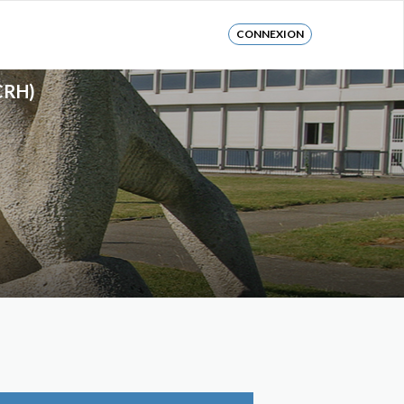
CONNEXION
CRH)