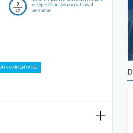
9
et répartition des cours, travail
personnel
10
 UN COMMENTAIRE
D