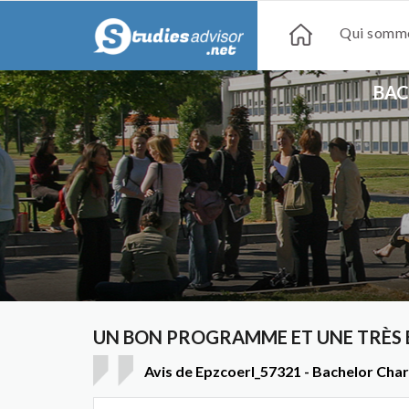
Qui somme
BAC
UN BON PROGRAMME ET UNE TRÈS 
Avis de Epzcoerl_57321 - Bachelor Cha